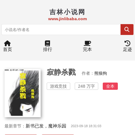
吉林小说网
www.jinlibaba.com
首页
排行
完本
足迹
寂静杀戮
作者：
熊狼狗
游戏竞技
248 万字
全本
新书已发，魔神乐园
最新章节：
2023-09-18 18:31:03