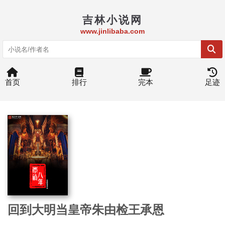
吉林小说网
www.jinlibaba.com
首页
排行
完本
足迹
回到大明当皇帝朱由检王承恩