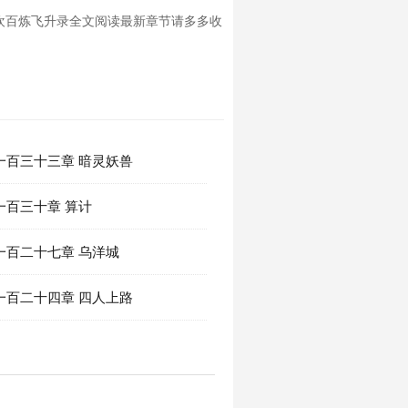
欢百炼飞升录全文阅读最新章节请多多收
一百三十三章 暗灵妖兽
一百三十章 算计
一百二十七章 乌洋城
一百二十四章 四人上路