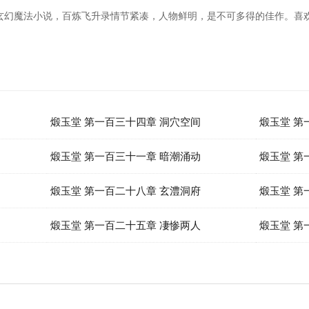
玄幻魔法小说，百炼飞升录情节紧凑，人物鲜明，是不可多得的佳作。喜
煅玉堂 第一百三十四章 洞穴空间
煅玉堂 第
煅玉堂 第一百三十一章 暗潮涌动
煅玉堂 第
煅玉堂 第一百二十八章 玄澧洞府
煅玉堂 第
煅玉堂 第一百二十五章 凄惨两人
煅玉堂 第