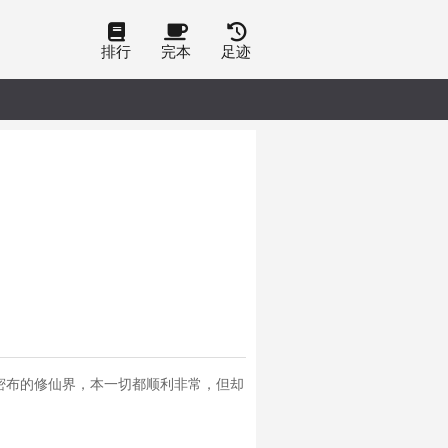
排行
完本
足迹
密布的修仙界，本一切都顺利非常，但却