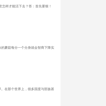
世怎样才能活下去？答：首先要狠！
春的蘑菇每分一个分身就会智商下降实
界。在那个世界上，很多国度与部族甚