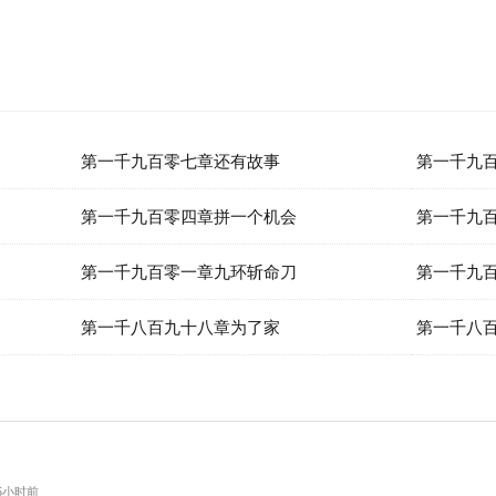
第一千九百零七章还有故事
第一千九
第一千九百零四章拼一个机会
第一千九
第一千九百零一章九环斩命刀
第一千九
第一千八百九十八章为了家
第一千八
 5小时前