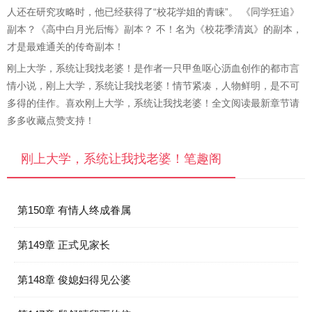
人还在研究攻略时，他已经获得了“校花学姐的青睐”。 《同学狂追》
副本？《高中白月光后悔》副本？ 不！名为《校花季清岚》的副本，
才是最难通关的传奇副本！
刚上大学，系统让我找老婆！是作者一只甲鱼呕心沥血创作的都市言
情小说，刚上大学，系统让我找老婆！情节紧凑，人物鲜明，是不可
多得的佳作。喜欢刚上大学，系统让我找老婆！全文阅读最新章节请
多多收藏点赞支持！
刚上大学，系统让我找老婆！笔趣阁
第150章 有情人终成眷属
第149章 正式见家长
第148章 俊媳妇得见公婆