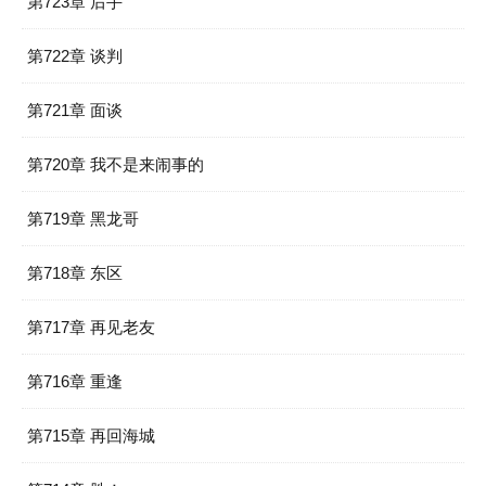
第723章 后手
第722章 谈判
第721章 面谈
第720章 我不是来闹事的
第719章 黑龙哥
第718章 东区
第717章 再见老友
第716章 重逢
第715章 再回海城