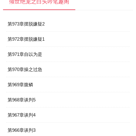
倾世绝宠之白头吟笔趣阁
第973章摆脱嫌疑2
第972章摆脱嫌疑1
第971章自以为是
第970章操之过急
第969章腹鳞
第968章谈判5
第967章谈判4
第966章谈判3