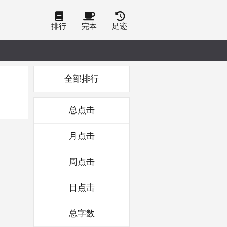
排行
完本
足迹
全部排行
总点击
月点击
周点击
日点击
总字数