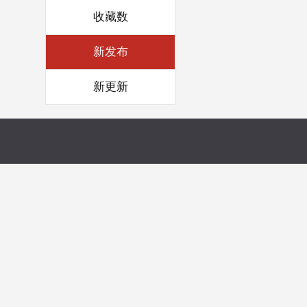
收藏数
新发布
新更新