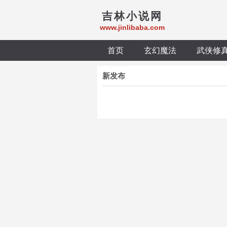
吉林小说网
www.jinlibaba.com
首页
玄幻魔法
武侠修
新发布