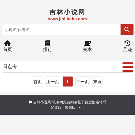
吉林小说网
www.jinlibaba.com
首页
排行
完本
足迹
日点击
首页
上一页
1
下一页
末页
吉林小说网
笔趣阁免费阅读基于百度搜索转码
简体版
·
繁體版
·
xml