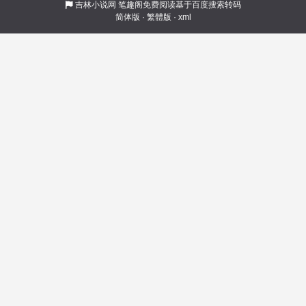
吉林小说网
笔趣阁免费阅读基于百度搜索转码
简体版
·
繁體版
·
xml