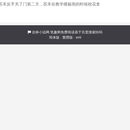
苏禾反手关了门第二天，苏禾在教学楼躲雨的时候校花拿
吉林小说网
笔趣阁免费阅读基于百度搜索转码
简体版
·
繁體版
·
xml