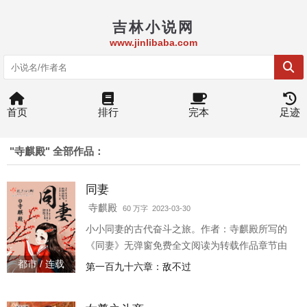
吉林小说网
www.jinlibaba.com
首页
排行
完本
足迹
"寺麒殿" 全部作品：
同妻
寺麒殿
60 万字 2023-03-30
小小同妻的古代奋斗之旅。作者：寺麒殿所写的
《同妻》无弹窗免费全文阅读为转载作品章节由
网友发布。推荐地址：3w0-29815
都市 / 连载
第一百九十六章：敌不过