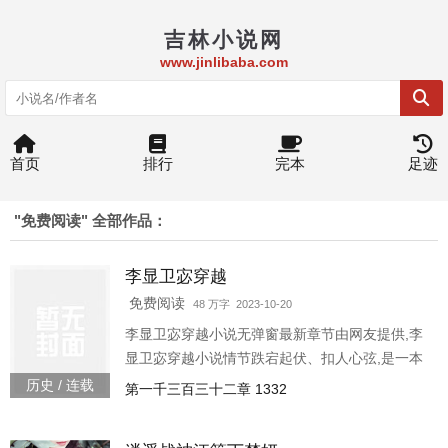
吉林小说网
www.jinlibaba.com
首页
排行
完本
足迹
"免费阅读" 全部作品：
李显卫宓穿越
免费阅读
48 万字 2023-10-20
李显卫宓穿越小说无弹窗最新章节由网友提供,李
显卫宓穿越小说情节跌宕起伏、扣人心弦,是一本
情节与文笔俱佳的小说,63小说网免费提供免费阅
历史 / 连载
第一千三百三十二章 1332
读的李显卫宓穿越小说最新清爽干净的文字章节
在线阅读。