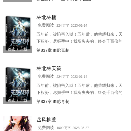
林北林楠
免费阅读
224 万字 2023-01-14
五年前，被陷害入狱！五年后，他荣耀归来，天
下权势，尽握手中！我所失去的，终会千百倍的
拿回来！3w1237-26601
都市 / 连载
第837章 血脉毒刺
林北林天策
免费阅读
224 万字 2023-01-14
五年前，被陷害入狱！五年后，他荣耀归来，天
下权势，尽握手中！我所失去的，终会千百倍的
拿回来！3w1237-26599
都市 / 连载
第837章 血脉毒刺
岳风柳萱
免费阅读
1009 万字 2023-03-27