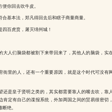
方便你回去吹牛皮。
符合基本法，郑凡得回去后和瞎子商量商量。
提四百虎贲，屠灭绵州城！
的大人们脑袋都被割下来带回来了，其他人的脑袋，实
府衙里的人，还有一个重要原因，就是这个时代可没有
望还是皇子贤明之类的，其实都需要靠人的嘴去吹，靠
边肯定有自己的谍报系统，外加两国之间的贸易很密切
难断绝。