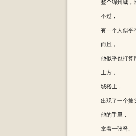
整个绵州城，
不过，
有一个人似乎
而且，
他似乎也打算
上方，
城楼上，
出现了一个披
他的手里，
拿着一张弩。