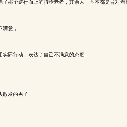
除了那个逆行而上的持枪老者，其余人，基本都是背对着
不满意，
用实际行动，表达了自己不满意的态度。
头散发的男子，