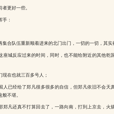
前者更好一些。
挥手：
再集合队伍重新顺着进来的北门出门，一切的一切，其实
这座城反应过来的时间，同时，也不能给附近的其他乾
们现在也就三百多号人；
国人已经给了郑凡很多很多的自信，但郑凡依旧不会天
这般不堪。
那郑凡还真不打算回去了，一路向南，打到上京去，火