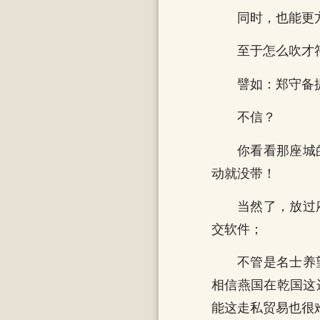
同时，也能更
至于怎么吹才
譬如：郑守备
不信？
你看看那座城
动就没带！
当然了，放过
交软件；
不管是名士养
相信燕国在乾国这
能这走私贸易也很