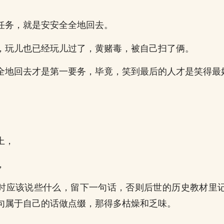
任务，就是安安全全地回去。
，玩儿也已经玩儿过了，黄赌毒，被自己扫了俩。
全地回去才是第一要务，毕竟，笑到最后的人才是笑得最
上，
，
时应该说些什么，留下一句话，否则后世的历史教材里
句属于自己的话做点缀，那得多枯燥和乏味。