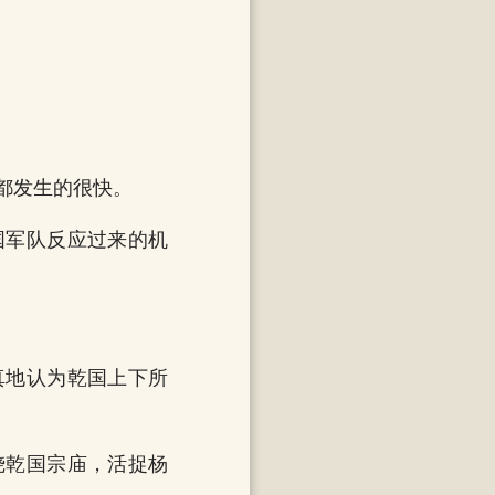
都发生的很快。
国军队反应过来的机
真地认为乾国上下所
烧乾国宗庙，活捉杨