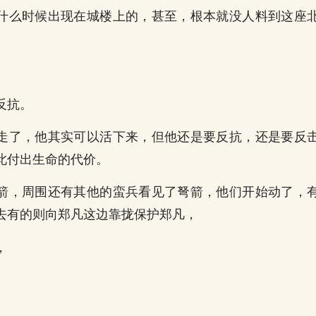
什么时候出现在城楼上的，甚至，根本就没人料到这座
反抗。
走了，他其实可以活下来，但他还是要反抗，还是要反
此付出生命的代价。
箭，周围还有其他的蛮兵看见了弩箭，他们开始动了，
去有的则向郑凡这边靠拢保护郑凡，
，