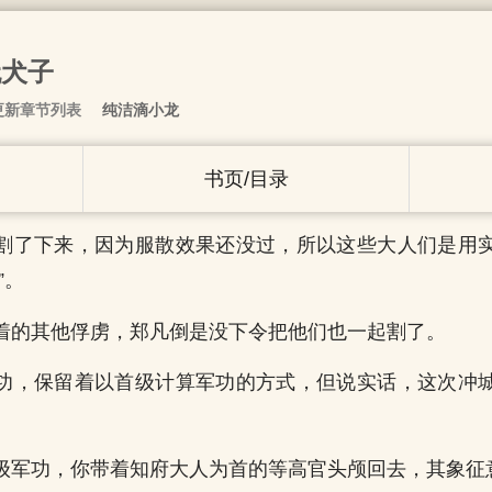
无犬子
更新章节列表
纯洁滴小龙
书页/目录
割了下来，因为服散效果还没过，所以这些大人们是用
”。
着的其他俘虏，郑凡倒是没下令把他们也一起割了。
功，保留着以首级计算军功的方式，但说实话，这次冲
级军功，你带着知府大人为首的等高官头颅回去，其象征