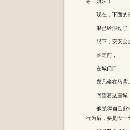
家三姐妹！
现在，下面的
浪已经浪过了
眼下，安安全
临走前，
在城门口，
郑凡坐在马背
回望着这座城
他觉得自己此
行为后，要是没一