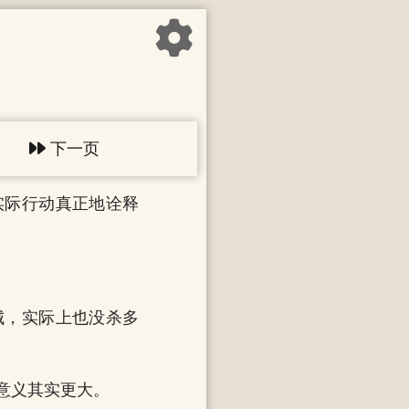
下一页
实际行动真正地诠释
城，实际上也没杀多
意义其实更大。