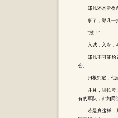
郑凡还是觉得
事了，郑凡一
“撤！”
入城，入府，
郑凡不可能给
会。
归根究底，他
并且，哪怕乾
有的军队，都如同
若是真这样，