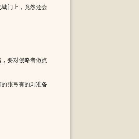
北城门上，竟然还会
击，要对侵略者做点
有的张弓有的则准备