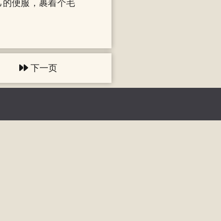
己的便服，裹着个毛
下一页