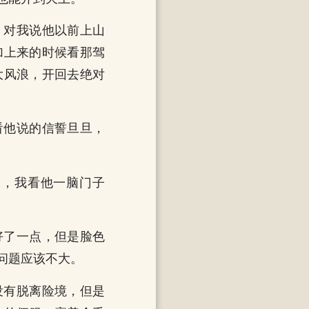
，对我说他以前上山
加上来的时候看那驾
大风浪，开回去绝对
看他说的信誓旦旦，
力，我看他一脑门子
好了一点，但是脸色
问题应该不大。
没有脱离险境，但是