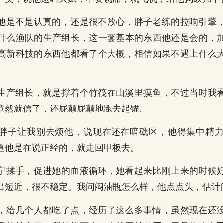
他是不是认真的，还是很不放心，胖子老练的拉响引擎
什么渔队的生产组长，这一套基本的东西他还是会的，
高新科技的东西他都看了个大概，相信如果不遇上什么
生产组长，就是撑着个竹筏在山溪里摸鱼，不过当时我
竟然就信了，还屁颠屁颠地跑去起锚。
胖子让我别去烦他，说现在还在暗礁区，他得集中精
道他是在说正经的，就走回甲板去。
宁揉手，促进她的血液循环，她看起来比刚上来的时候
出短近，很不稳定。我问闷油瓶怎么样，他点点头，估计
，给几个人都吃了点，经历了这么多事情，虽然现在还