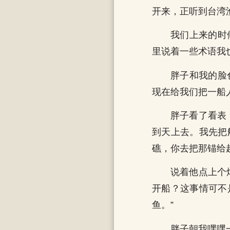
开来，正听到台湾
我们上来的时
里说着一些术语我
胖子和我的脸
现在给我们把一船
胖子看了看表
到天上去。我先把
礁，你去把那锚给
说着他点上个
开船？这事情可不
鱼。”
胖子朝我嘿嘿