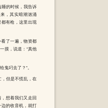
瞌睡的时候，我告诉
出来，其实暗潮汹涌
里都有枪，这里出现
外看了一遍，物资都
一摸，说道：“真他
给鬼叼去了？”。
忙，但是不慌乱，在
情，想着我们又走回
一边的收音机，就打