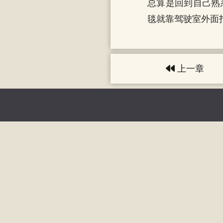
总算是回到自己熟
毯就靠驾驶室外面
上一章