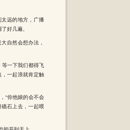
到太远的地方，广播
调了好几遍。
老大自然会想办法，
，等一下我们都得飞
礁，一起浪就肯定触
，“你他娘的会不会
撞礁石上去，一起喂
也能开到天上。