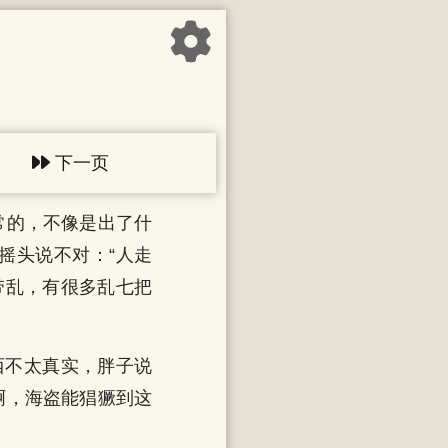
下一页
常的，不像是出了什
摇头说不对：“人走
带乱，有很多乱七把
西不太真实，胖子说
啊，海盗能猖獗到这