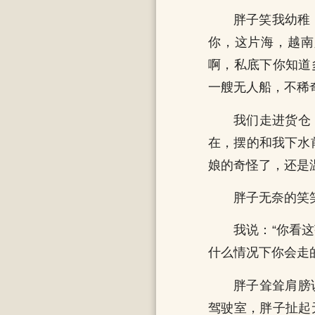
胖子笑我幼稚
你，这片海，越南
啊，私底下你知道
一艘无人船，不稀
我们走进货仓
在，摆的和我下水
娘的奇怪了，还是
胖子无奈的笑
我说：“你看
什么情况下你会走
胖子耸耸肩膀
驾驶室，胖子扯起