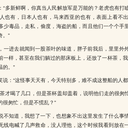
：“多新鲜啊，你真当人民解放军是万能的？老虎也有打
人也有，日本人也有，马来西亚的也有，表面上看不
多少毒品，走私，偷度，海盗的船，而且他们一个个手
奇。”
，一进去就闻到一股茶叶的味道，胖子前我后，里里外
前一样，甚至在我们躺过的那床板上，还放了一杯茶，我
温的。”
笑说：“这怪事天天有，今天特别多，难不成这整船的人都
这茶才喝了几口，但是茶杯盖却盖着，说明他们走的很匆
的很匆忙，但是不慌乱？”
说不知道，我想了一下，也想象不出这里发生了什么事
无线电喊了几声救命，没人理他，这个时候我看到放在