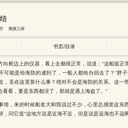
总结
宫
南派三叔
书页/目录
方向舵边上的仪器，看上去都很正常，说道：“这船挺正
不可能是给海防的逮到了，一船人都给办回去了？”胖子
走，丢在这里算什么事？绝对不会是海防的关系。这一
仓看看，要是东西都没了，那就是遇上海盗了。”
事情，来的时候船老大和我说过不少，心里总感觉这东
讶，问它道“这地方说是近海不近，但是说是远海也不远