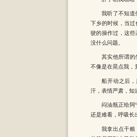
我听了不知道
下乡的时候，当过
驶的操作过，这些
没什么问题。
其实他所谓的
不像是在晃点我，
船开动之后，
汗，表情严肃，知
闷油瓶正给阿
还是难看，呼吸长
我拿出点干粮