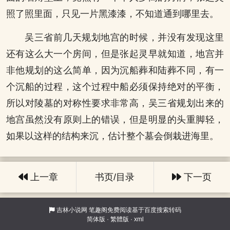
照了照里面，只见一片黑漆漆，不知道通到哪里去。
吴三省前几天规划地宫的时候，并没有发现这里
还有这么大一个房间，但是张起灵早就知道，地宫并
非他规划的这么简单，因为沉船葬和陆葬不同，有一
个沉船的过程，这个过程中船必须保持绝对的平衡，
所以对陵墓的对称性要求非常高，吴三省规划出来的
地宫虽然没有原则上的错误，但是明显的头重脚轻，
如果以这样的结构来沉，估计整个墓会倒栽进海里。
上一章
书页/目录
下一页
吉林小说网
笔趣阁免费阅读基于百度搜索转码
简体版
·
繁體版
·
xml