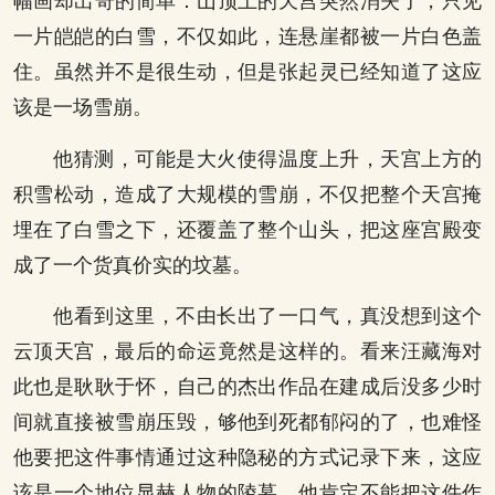
幅画却出奇的简单：山顶上的天宫突然消失了，只见
一片皑皑的白雪，不仅如此，连悬崖都被一片白色盖
住。虽然并不是很生动，但是张起灵已经知道了这应
该是一场雪崩。
他猜测，可能是大火使得温度上升，天宫上方的
积雪松动，造成了大规模的雪崩，不仅把整个天宫掩
埋在了白雪之下，还覆盖了整个山头，把这座宫殿变
成了一个货真价实的坟墓。
他看到这里，不由长出了一口气，真没想到这个
云顶天宫，最后的命运竟然是这样的。看来汪藏海对
此也是耿耿于怀，自己的杰出作品在建成后没多少时
间就直接被雪崩压毁，够他到死都郁闷的了，也难怪
他要把这件事情通过这种隐秘的方式记录下来，这应
该是一个地位显赫人物的陵墓，他肯定不能把这件作