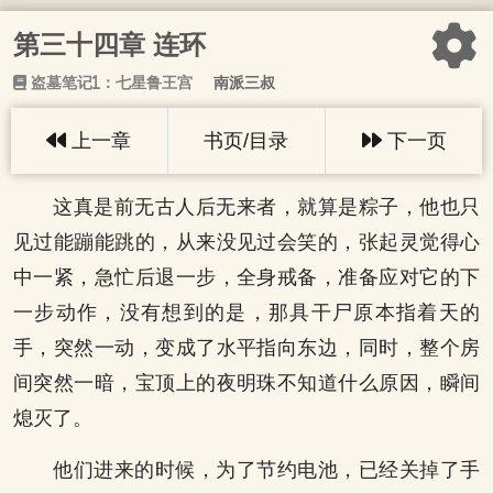
第三十四章 连环
盗墓笔记1：七星鲁王宫
南派三叔
上一章
书页/目录
下一页
这真是前无古人后无来者，就算是粽子，他也只
见过能蹦能跳的，从来没见过会笑的，张起灵觉得心
中一紧，急忙后退一步，全身戒备，准备应对它的下
一步动作，没有想到的是，那具干尸原本指着天的
手，突然一动，变成了水平指向东边，同时，整个房
间突然一暗，宝顶上的夜明珠不知道什么原因，瞬间
熄灭了。
他们进来的时候，为了节约电池，已经关掉了手