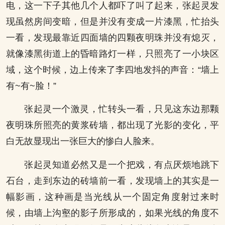
电，这一下子其他几个人都吓了叫了起来，张起灵发
现虽然房间变暗，但是并没有变成一片漆黑，忙抬头
一看，发现最靠近四面墙的四颗夜明珠并没有熄灭，
就像漆黑街道上的昏暗路灯一样，只照亮了一小块区
域，这个时候，边上传来了李四地发抖的声音：“墙上
有~有~脸！”
张起灵一个激灵，忙转头一看，只见这东边那颗
夜明珠所照亮的黄浆砖墙，都出现了光影的变化，平
白无故显现出一张巨大的惨白人脸来。
张起灵知道必然又是一个把戏，有点厌烦地跳下
石台，走到东边的砖墙前一看，发现墙上的其实是一
幅影画，这种画是当光线从一个固定角度射过来时
候，由墙上沟壑的影子所形成的，如果光线的角度不