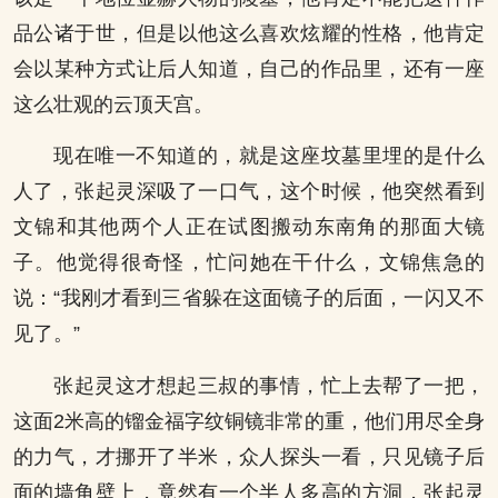
品公诸于世，但是以他这么喜欢炫耀的性格，他肯定
会以某种方式让后人知道，自己的作品里，还有一座
这么壮观的云顶天宫。
现在唯一不知道的，就是这座坟墓里埋的是什么
人了，张起灵深吸了一口气，这个时候，他突然看到
文锦和其他两个人正在试图搬动东南角的那面大镜
子。他觉得很奇怪，忙问她在干什么，文锦焦急的
说：“我刚才看到三省躲在这面镜子的后面，一闪又不
见了。”
张起灵这才想起三叔的事情，忙上去帮了一把，
这面2米高的镏金福字纹铜镜非常的重，他们用尽全身
的力气，才挪开了半米，众人探头一看，只见镜子后
面的墙角壁上，竟然有一个半人多高的方洞，张起灵