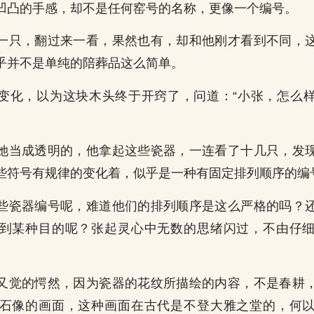
凹凸的手感，却不是任何窑号的名称，更像一个编号。
一只，翻过来一看，果然也有，却和他刚才看到不同，
乎并不是单纯的陪葬品这么简单。
变化，以为这块木头终于开窍了，问道：“小张，怎么
她当成透明的，他拿起这些瓷器，一连看了十几只，发
些符号有规律的变化着，似乎是一种有固定排列顺序的编
些瓷器编号呢，难道他们的排列顺序是这么严格的吗？
到某种目的呢？张起灵心中无数的思绪闪过，不由仔
又觉的愕然，因为瓷器的花纹所描绘的内容，不是春耕
石像的画面，这种画面在古代是不登大雅之堂的，何