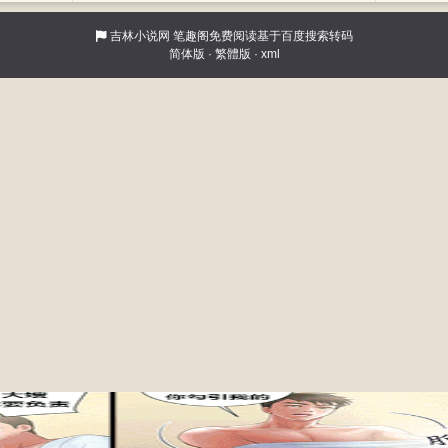
吉林小说网
笔趣阁免费阅读基于百度搜索转码
简体版
·
繁體版
·
xml