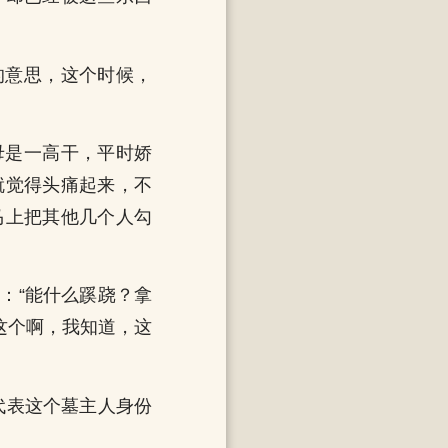
的意思，这个时候，
母是一高干，平时娇
就觉得头痛起来，不
马上把其他几个人勾
：“能什么蹊跷？拿
这个啊，我知道，这
代表这个墓主人身份