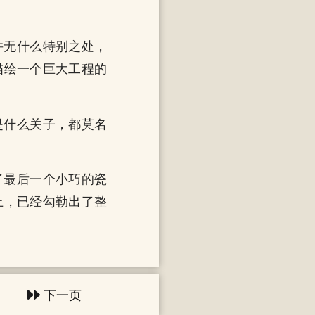
并无什么特别之处，
描绘一个巨大工程的
是什么关子，都莫名
了最后一个小巧的瓷
上，已经勾勒出了整
下一页