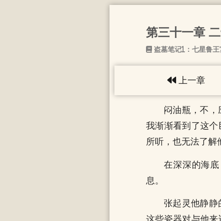
第三十一章 
盗墓笔记1：七星鲁王
上一章
闷油瓶，不，
我渐渐看到了这个
所听，也无法了解
在深深的海底
息。
张起灵他静静
这些瓷器对与他来