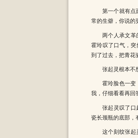
第一个就有点
常的生僻，你说的
两个人承文革
霍玲叹了口气，突
到了过去，把青花
张起灵根本不
霍玲脸色一变
我，仔细看看再回
张起灵叹了口
瓷长颈瓶的底部，
这个刻纹张起