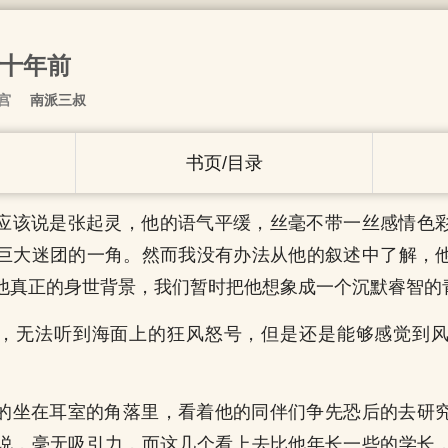
二十年前
宫
南派三叔
书页/目录
应该说是张起灵，他的语气平缓，丝毫不带一丝感情色
巨大迷团的一角。然而我没有办法从他的叙述中了解，
他真正的身世背景，我们暂时把他想象成一个沉默睿智的
，无法听到海面上的狂风怒号，但是还是能够感觉到
的坐在耳室的角落里，看着他的同伴们争先恐后的去研
说，毫无吸引力，而这几个看上去比他年长一些的学长