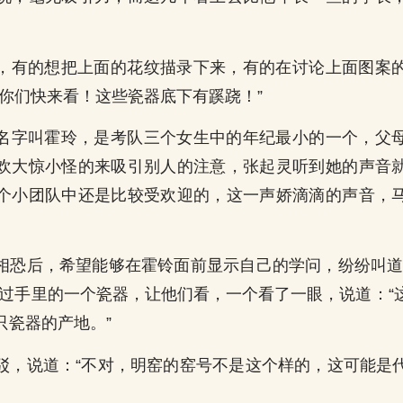
，有的想把上面的花纹描录下来，有的在讨论上面图案
“你们快来看！这些瓷器底下有蹊跷！”
名字叫霍玲，是考队三个女生中的年纪最小的一个，父
欢大惊小怪的来吸引别人的注意，张起灵听到她的声音
个小团队中还是比较受欢迎的，这一声娇滴滴的声音，
相恐后，希望能够在霍铃面前显示自己的学问，纷纷叫道
翻过手里的一个瓷器，让他们看，一个看了一眼，说道：“
只瓷器的产地。”
驳，说道：“不对，明窑的窑号不是这个样的，这可能是