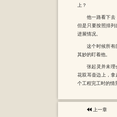
上？
他一路看下去
但是只要按照排列
进展情况。
这个时候所有
其妙的盯着他。
张起灵并未理
花双耳壶边上，拿
个工程完工时的情
上一章