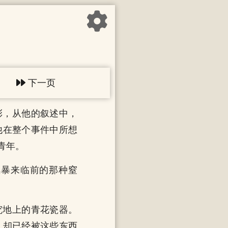
下一页
彩，从他的叙述中，
他在整个事件中所想
青年。
风暴来临前的那种窒
究地上的青花瓷器。
，却已经被这些东西