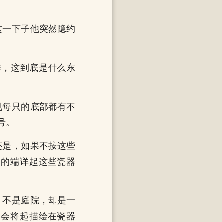
这一下子他突然隐约
样，这到底是什么东
现每只的底部都有不
号。
还是，如果不按这些
细的端详起这些瓷器
，不是庭院，却是一
以会将起描绘在瓷器