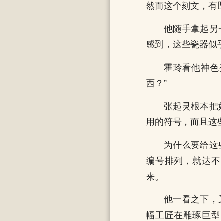
然而这个刻文，有
他随手拿起另
感到，这些瓷器似
霍玲看他神色
西？”
张起灵根本把
用的符号，而且这
为什么要给这
编号排列，就达不
来。
他一看之下，
幅工匠在雕琢巨型