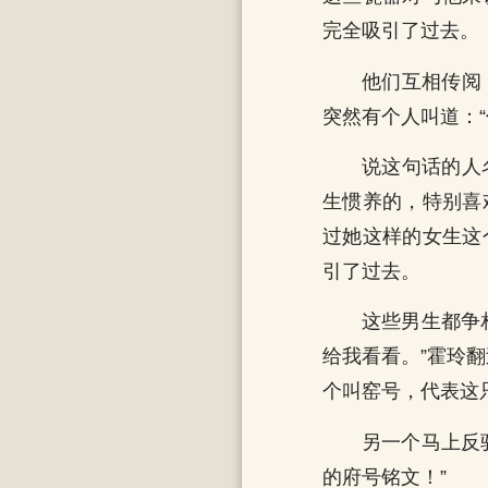
完全吸引了过去。
他们互相传阅
突然有个人叫道：
说这句话的人
生惯养的，特别喜
过她这样的女生这
引了过去。
这些男生都争
给我看看。”霍玲
个叫窑号，代表这
另一个马上反
的府号铭文！”