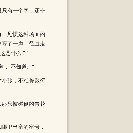
里只有一个字，还非
向，见惯这种场面的
中哼了一声，径直走
这是什么？”
：“不知道。”
“小张，不准你敷衍
来那只被碰倒的青花
从哪里出窑的窑号，