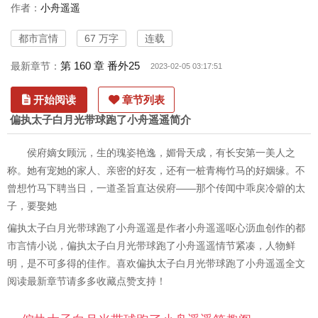
作者：
小舟遥遥
都市言情
67 万字
连载
第 160 章 番外25
最新章节：
2023-02-05 03:17:51
开始阅读
章节列表
偏执太子白月光带球跑了小舟遥遥简介
侯府嫡女顾沅，生的瑰姿艳逸，媚骨天成，有长安第一美人之
称。她有宠她的家人、亲密的好友，还有一桩青梅竹马的好姻缘。不
曾想竹马下聘当日，一道圣旨直达侯府——那个传闻中乖戾冷僻的太
子，要娶她
偏执太子白月光带球跑了小舟遥遥是作者小舟遥遥呕心沥血创作的都
市言情小说，偏执太子白月光带球跑了小舟遥遥情节紧凑，人物鲜
明，是不可多得的佳作。喜欢偏执太子白月光带球跑了小舟遥遥全文
阅读最新章节请多多收藏点赞支持！