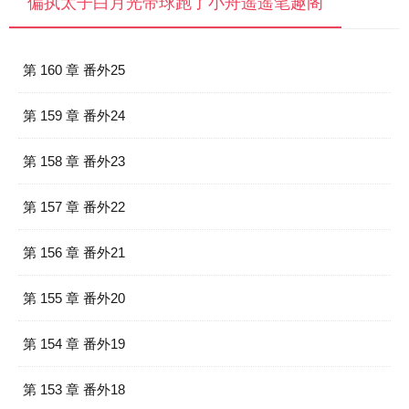
偏执太子白月光带球跑了小舟遥遥笔趣阁
第 160 章 番外25
第 159 章 番外24
第 158 章 番外23
第 157 章 番外22
第 156 章 番外21
第 155 章 番外20
第 154 章 番外19
第 153 章 番外18