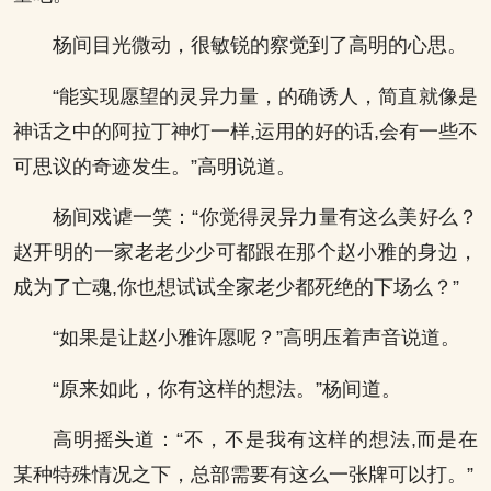
杨间目光微动，很敏锐的察觉到了高明的心思。
“能实现愿望的灵异力量，的确诱人，简直就像是
神话之中的阿拉丁神灯一样,运用的好的话,会有一些不
可思议的奇迹发生。”高明说道。
杨间戏谑一笑：“你觉得灵异力量有这么美好么？
赵开明的一家老老少少可都跟在那个赵小雅的身边，
成为了亡魂,你也想试试全家老少都死绝的下场么？”
“如果是让赵小雅许愿呢？”高明压着声音说道。
“原来如此，你有这样的想法。”杨间道。
高明摇头道：“不，不是我有这样的想法,而是在
某种特殊情况之下，总部需要有这么一张牌可以打。”