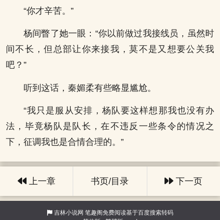
“你才辛苦。”
杨间瞥了她一眼：“你以前做过我接线员，虽然时
间不长，但总部让你来接我，莫不是又想要公关我
吧？”
听到这话，秦媚柔有些略显尴尬。
“我只是服从安排，杨队要这样想那我也没有办
法，毕竟杨队是队长，在不违反一些条令的情况之
下，征调我也是合情合理的。”
上一章
书页/目录
下一页
吉林小说网
笔趣阁免费阅读基于百度搜索转码