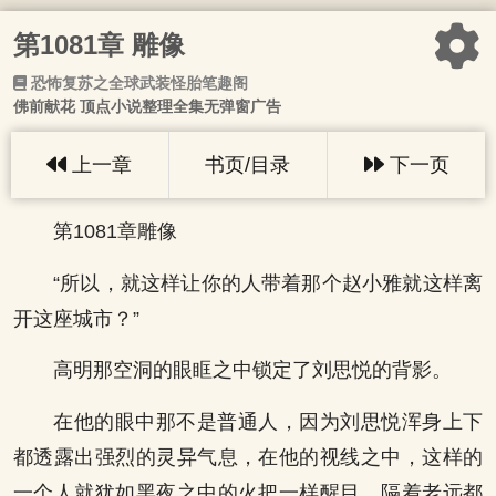
第1081章 雕像
恐怖复苏之全球武装怪胎笔趣阁
佛前献花 顶点小说整理全集无弹窗广告
上一章
书页/目录
下一页
第1081章雕像
“所以，就这样让你的人带着那个赵小雅就这样离
开这座城市？”
高明那空洞的眼眶之中锁定了刘思悦的背影。
在他的眼中那不是普通人，因为刘思悦浑身上下
都透露出强烈的灵异气息，在他的视线之中，这样的
一个人就犹如黑夜之中的火把一样醒目，隔着老远都