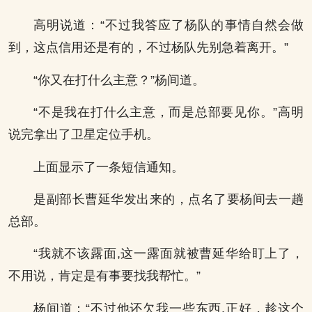
高明说道：“不过我答应了杨队的事情自然会做
到，这点信用还是有的，不过杨队先别急着离开。”
“你又在打什么主意？”杨间道。
“不是我在打什么主意，而是总部要见你。”高明
说完拿出了卫星定位手机。
上面显示了一条短信通知。
是副部长曹延华发出来的，点名了要杨间去一趟
总部。
“我就不该露面,这一露面就被曹延华给盯上了，
不用说，肯定是有事要找我帮忙。”
杨间道：“不过他还欠我一些东西.正好，趁这个