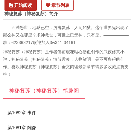
开始阅读
章节列表
神秘复苏（神秘复苏）简介
五浊恶世，地狱已空，厉鬼复苏，人间如狱。这个世界鬼出现了
那么神又在哪里？求神救世，可世上已无神，只有鬼。——————
群：623363217欢迎加入3w341-34161
神秘复苏（神秘复苏）是作者佛前献花呕心沥血创作的武侠修真小
说，神秘复苏（神秘复苏）情节紧凑，人物鲜明，是不可多得的佳
作。喜欢神秘复苏（神秘复苏）全文阅读最新章节请多多收藏点赞支
持！
神秘复苏（神秘复苏）笔趣阁
第1082章 事件
第1081章 雕像