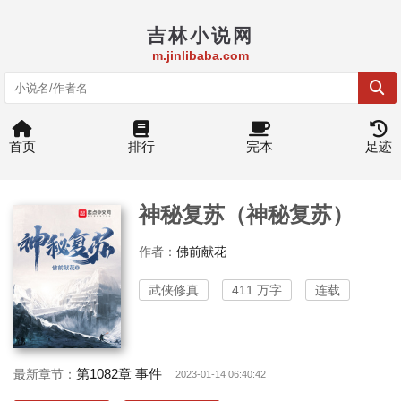
吉林小说网
m.jinlibaba.com
首页
排行
完本
足迹
神秘复苏（神秘复苏）
作者：
佛前献花
武侠修真
411 万字
连载
第1082章 事件
最新章节：
2023-01-14 06:40:42