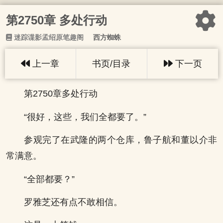
第2750章 多处行动
迷踪谍影孟绍原笔趣阁
西方蜘蛛
上一章
书页/目录
下一页
第2750章多处行动
“很好，这些，我们全都要了。”
参观完了在武隆的两个仓库，鲁子航和董以介非
常满意。
“全部都要？”
罗雅芝还有点不敢相信。