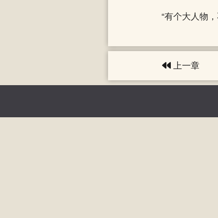
“有个大人物
上一章