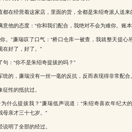
直都在经营着这家店，里面的货，全都是朱绍奇派人送来
满意他的态度：“你和我们配合，我绝对不会为难你。账本
给你。”廉瑞叹了口气：“桥口仓库一被查，我就整天提心
现在好了，好了。”
了句：“你不是朱绍奇提拔的吗？”
军统的，廉瑞没有一丝一毫的反抗，反而表现得非常配合
象征性的抵抗过。
奇为什么提拔我？”廉瑞低声说道：“朱绍奇喜欢年纪大
我母亲才三十七岁。”
经说明了全部的经过。