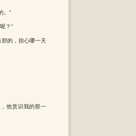
的。”
呢？”
吊胆的，担心哪一天
。
的，他赏识我的那一