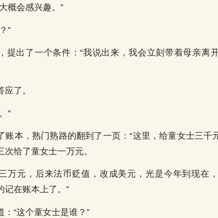
大概会感兴趣。”
？”
，提出了一个条件：“我说出来，我会立刻带着母亲离
答应了。
。”
了账本，熟门熟路的翻到了一页：“这里，给童女士三千
三次给了童女士一万元。
三万元，后来法币贬值，改成美元，光是今年到现在
的记在账本上了。”
道：“这个童女士是谁？”