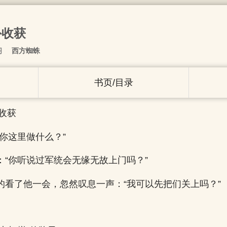
外收获
阁
西方蜘蛛
书页/目录
外收获
你这里做什么？”
：“你听说过军统会无缘无故上门吗？”
的看了他一会，忽然叹息一声：“我可以先把们关上吗？”