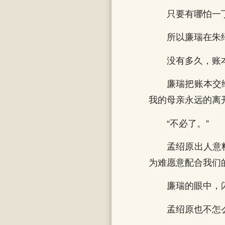
只要有哪怕一
所以廉瑞在朱
没有多久，账
廉瑞把账本交
我的母亲永远的离
“不必了。”
孟绍原出人意
为难愿意配合我们
廉瑞的眼中，
孟绍原也不怎