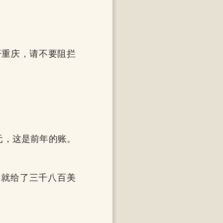
开重庆，请不要阻拦
元，这是前年的账。
，就给了三千八百美