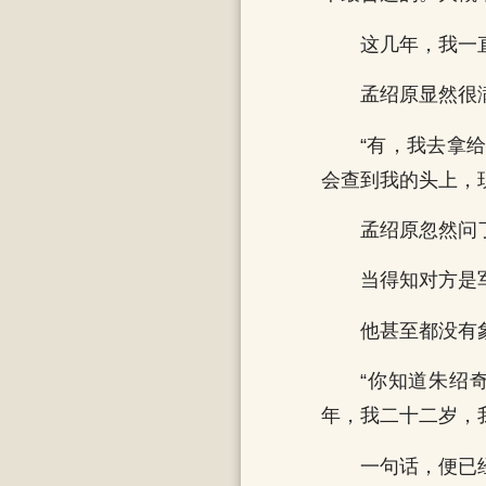
这几年，我一
孟绍原显然很
“有，我去拿
会查到我的头上，
孟绍原忽然问
当得知对方是
他甚至都没有
“你知道朱绍
年，我二十二岁，
一句话，便已