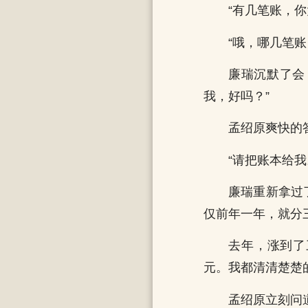
“有几笔账，你
“哦，哪几笔账
廉瑞沉默了会
我，好吗？”
孟绍原爽快的
“请把账本给我
廉瑞重新拿过
仅前年一年，就分
去年，涨到了
元。我都清清楚楚
孟绍原立刻问