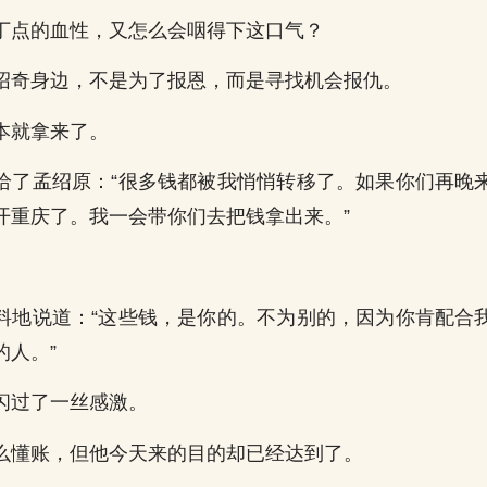
丁点的血性，又怎么会咽得下这口气？
绍奇身边，不是为了报恩，而是寻找机会报仇。
本就拿来了。
给了孟绍原：“很多钱都被我悄悄转移了。如果你们再晚
开重庆了。我一会带你们去把钱拿出来。”
料地说道：“这些钱，是你的。不为别的，因为你肯配合
的人。”
闪过了一丝感激。
么懂账，但他今天来的目的却已经达到了。