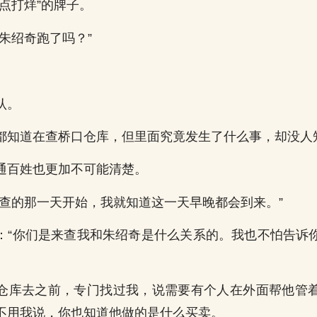
点打烊”的牌子。
朱绍奇跑了吗？”
认。
都知道在查桥口仓库，但里面究竟发生了什么事，却没人
通百姓也更加不可能清楚。
被查的那一天开始，我就知道这一天早晚都会到来。”
：“你们是来查我和朱绍奇是什么关系的。我也不怕告诉
仓库去之前，专门找过我，说需要有个人在外面帮他管
不用我说，你也知道他做的是什么买卖。