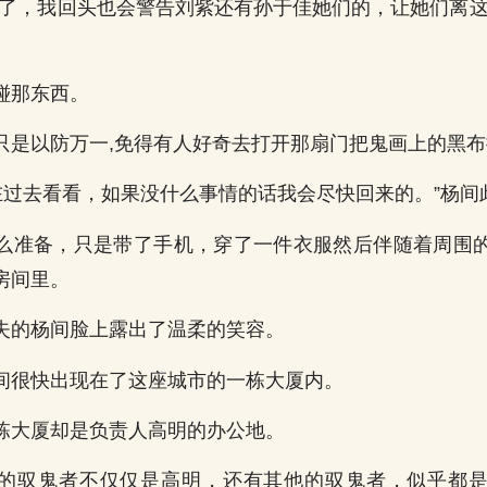
道了，我回头也会警告刘紫还有孙于佳她们的，让她们离这
碰那东西。
只是以防万一,免得有人好奇去打开那扇门把鬼画上的黑
现在过去看看，如果没什么事情的话我会尽快回来的。”杨间
么准备，只是带了手机，穿了一件衣服然后伴随着周围
房间里。
失的杨间脸上露出了温柔的笑容。
间很快出现在了这座城市的一栋大厦内。
栋大厦却是负责人高明的办公地。
的驭鬼者不仅仅是高明，还有其他的驭鬼者，似乎都