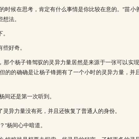
息的时候在思考，肯定有什么事情是你比较在意的。”苗小
些想法。
下。
有些好奇。
，那个杨子锋驾驭的灵异力量居然是来源于一张可以实现
,但的的确确是让杨子锋拥有了一个小时的灵异力量，并
,杨间还是第一次听到。
了灵异力量没有死，并且还恢复了普通人的身份。
？”杨间心中暗道。