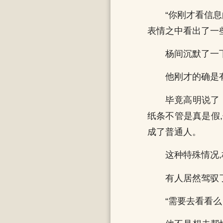
“你刚才看信
表情之中看出了一
杨间沉默了一
他刚才的确是
毕竟高明说了
纸条不管是真是假
成了普通人。
这种特殊情况
有人居然驾驭
“需要去看看么