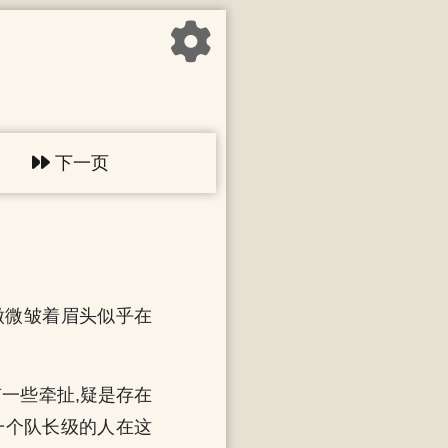
下一页
微微皱着眉头似乎在
一些牵扯,疑是存在
一个队长级的人在这