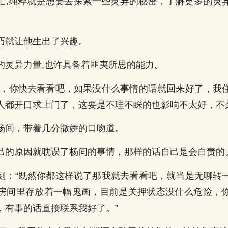
忙,纯粹就是想要去探索一些灵异的秘密，了解更多的灵
巧就让他生出了兴趣。
的灵异力量,也许具备着匪夷所思的能力。
了，你快去看看吧，如果没什么事情的话就回来好了，我
人都开口求上门了，这要是不理不睬的也影响不太好，不
杨间，带着几分撒娇的口吻道。
己的原因就耽误了杨间的事情，那样的话自己是会自责的
刻：“既然你都这样说了那我就去看看吧，就当是无聊转
房间里存放着一幅鬼画，目前是关押状态没什么危险，
，有事的话直接联系我好了。”