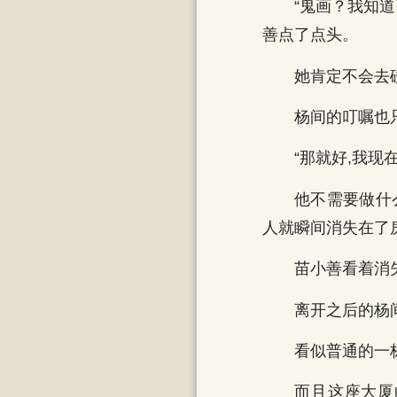
“鬼画？我知
善点了点头。
她肯定不会去
杨间的叮嘱也
“那就好,我
他不需要做什
人就瞬间消失在了
苗小善看着消
离开之后的杨
看似普通的一
而且这座大厦