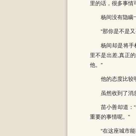
里的话，很多事情
杨间没有隐瞒
“那你是不是
杨间却是将手
里不是出差,真正
他。”
他的态度比较
虽然收到了消
苗小善却道：
重要的事情呢。”
“在这座城市