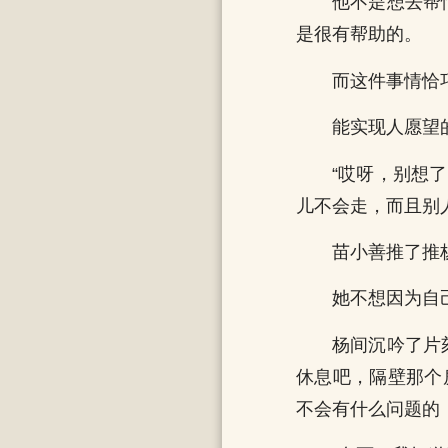
他不是想去帮
是很有帮助的。
而这件事情恰
能实现人愿望
“哎呀，别想
儿不会走，而且别
苗小善推了推
她不想因为自
杨间沉吟了片
休息吧，隔壁那个
不会有什么问题的