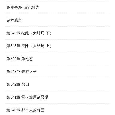
免费番外+后记预告
完本感言
第546章 彼此（大结局·下）
第545章 灭除（大结局·上）
第544章 第七态
第543章 奇迹之子
第542章 颠倒
第541章 雷火燎原诸恶烬
第540章 那个人的牌面