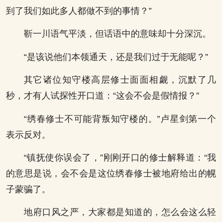
到了我们如此多人都做不到的事情？”
靳一川语气平淡，但话语中的意味却十分深沉。
“是该说他们本领通天，还是我们过于无能呢？”
其它诸位知守楼高层修士面面相觑，沉默了几
秒，才有人试探性开口道：“这会不会是假情报？”
“绣春修士不可能背叛知守楼的。”卢星剑第一个
表示反对。
“镇抚使你误会了，”刚刚开口的修士解释道：“我
的意思是说，会不会是这位绣春修士被地府给出的幌
子蒙骗了。
地府口风之严，大家都是知道的，怎么会这么轻