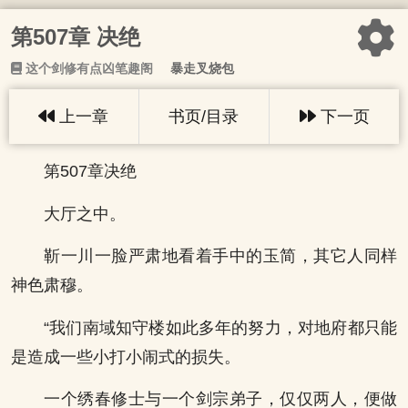
第507章 决绝
这个剑修有点凶笔趣阁
暴走叉烧包
上一章
书页/目录
下一页
第507章决绝
大厅之中。
靳一川一脸严肃地看着手中的玉简，其它人同样
神色肃穆。
“我们南域知守楼如此多年的努力，对地府都只能
是造成一些小打小闹式的损失。
一个绣春修士与一个剑宗弟子，仅仅两人，便做