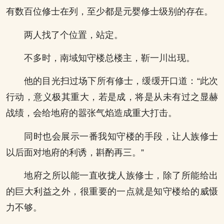
有数百位修士在列，至少都是元婴修士级别的存在。
两人找了个位置，站定。
不多时，南域知守楼总楼主，靳一川出现。
他的目光扫过场下所有修士，缓缓开口道：“此次
行动，意义极其重大，若是成，将是从未有过之显赫
战绩，会给地府的嚣张气焰造成重大打击。
同时也会展示一番我知守楼的手段，让人族修士
以后面对地府的利诱，斟酌再三。”
地府之所以能一直收拢人族修士，除了所能给出
的巨大利益之外，很重要的一点就是知守楼给的威慑
力不够。