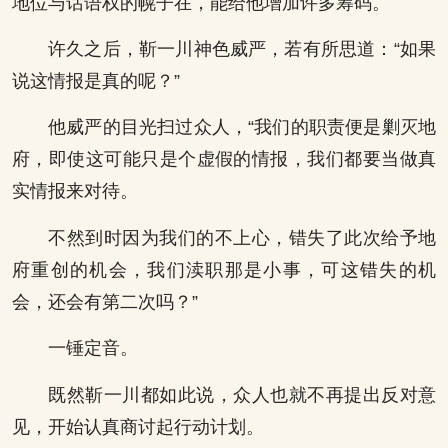
地位与话语权的幌子在，能给他增加许多筹码。
许久之后，靳一川神色威严，若有所思道：“如果
说这情报是真的呢？”
他威严的目光扫过众人，“我们的职责便是剿灭地
府，即使这可能只是个虚假的情报，我们都要当做真
实情报来对待。
不然到时因为我们的不上心，错失了此次给予地
府重创的机会，我们渎职那是小事，可这错失的机
会，还会有第二次吗？”
一锤定音。
既然靳一川都如此说，众人也就不再提出反对意
见，开始认真商讨起行动计划。