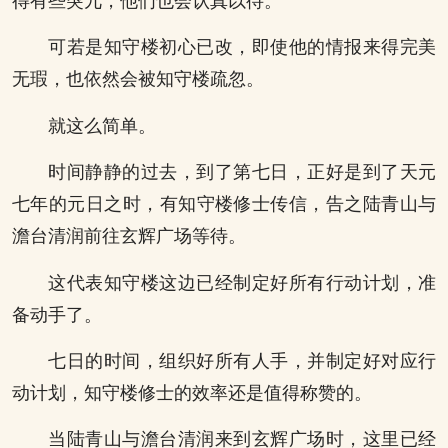
得有些突兀，他们也会认真以待。
可若是知守楼初心已改，即使他的情报来得完美
无瑕，也依然会被知守楼疏忽。
就这么简单。
时间静静的过去，到了第七日，正好是到了天元
七年的元日之时，有知守楼修士传信，告之陆青山与
澹台清润前往玄辉广场等待。
这代表知守楼这边已经制定好所有行动计划，准
备动手了。
七日的时间，组织好所有人手，并制定好对应行
动计划，知守楼修士的效率还是值得称赞的。
当陆青山与澹台清润来到玄辉广场时，这里已经