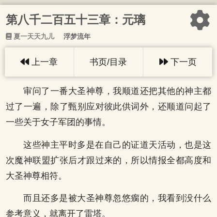
第八千二百五十三章：元璃
夏一天天九儿
浮梦流年
上一章
书页/目录
下一页
审问了一番大圣神尊，我顺道还把其他的神主都
过了一遍，除了甄别应对彼此供词外，还顺道问起了
一些关于女子军团的事情。
这些神主平时多是在自己的证道天活动，也是这
次魔神联盟扩张后才跟过来的，所以情报全都高度和
大圣神尊相符。
而且还多是被大圣神尊忽悠瘸的，我看到没什么
参考意义，就离开了雷塔。