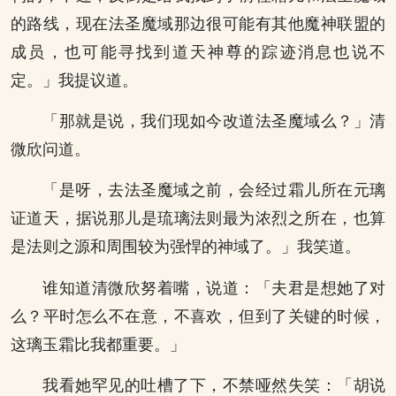
的路线，现在法圣魔域那边很可能有其他魔神联盟的
成员，也可能寻找到道天神尊的踪迹消息也说不
定。」我提议道。
「那就是说，我们现如今改道法圣魔域么？」清
微欣问道。
「是呀，去法圣魔域之前，会经过霜儿所在元璃
证道天，据说那儿是琉璃法则最为浓烈之所在，也算
是法则之源和周围较为强悍的神域了。」我笑道。
谁知道清微欣努着嘴，说道：「夫君是想她了对
么？平时怎么不在意，不喜欢，但到了关键的时候，
这璃玉霜比我都重要。」
我看她罕见的吐槽了下，不禁哑然失笑：「胡说