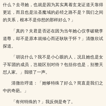
什么？去寻她，也就是因为其实离着玄龙证道天靠得
更近，而且也是法圣魔域的必经之路不是？我们之间
的关系，根本不是你想的那样好么？」
「真的？夫君是否还在因为当年她心仪李破晓李
道尊，却不是原本就倾心而还耿耿于怀？」清微欣试
探道。
「胡说什么？我不是小心眼的人，况且她也是女
子军团的成员，岂能区别对待？包括你也是，别整天
怼人家。」我啧了一声。
清微欣哼道：「她够特殊了好么？简直是我们之
中的奇葩。」
「有何特殊的？」我反倒是奇了。