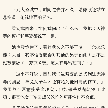
回到大圣城中，时间过去并不久，清微欣还站在
悬空道上俯视地面的景色。
看到我回来，忙问我问出了什么来，我把道天神
尊的模样和事迹都说了一遍。
她也震惊住了，看着我久久不能平复：「怎么乐
能？夫君，我不信香菱会对其他的男子如此！是不是
她被蒙蔽了，亦或者被那道天神尊给控制了？」
「这个不好说，目前我们最紧要的是找到道天神
尊的消息，毕竟女子军团还有沦为他附庸的存在。」
我虽然不愿意接受这现实，但如果香菱都沉沦于此
獠，那其他女子军团成员沦陷的可能性也不会低。