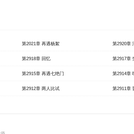
第2021章 再遇杨絮
第2920章
第2918章 回忆
第2917章
第2915章 再遇七绝门
第2914章
第2912章 两人比试
第2911章
-05