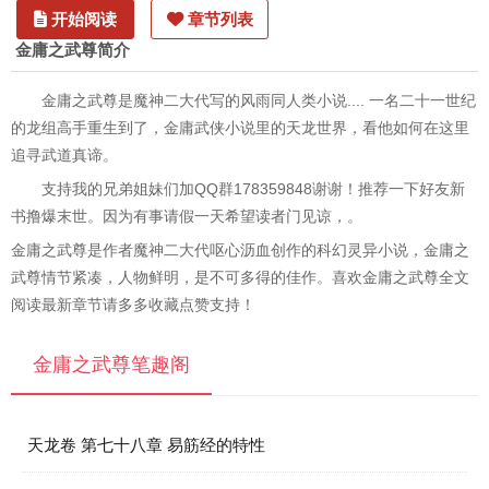
开始阅读
章节列表
金庸之武尊简介
金庸之武尊是魔神二大代写的风雨同人类小说.... 一名二十一世纪
的龙组高手重生到了，金庸武侠小说里的天龙世界，看他如何在这里
追寻武道真谛。
支持我的兄弟姐妹们加QQ群178359848谢谢！推荐一下好友新
书撸爆末世。因为有事请假一天希望读者门见谅，。
金庸之武尊是作者魔神二大代呕心沥血创作的科幻灵异小说，金庸之
武尊情节紧凑，人物鲜明，是不可多得的佳作。喜欢金庸之武尊全文
阅读最新章节请多多收藏点赞支持！
金庸之武尊笔趣阁
天龙卷 第七十八章 易筋经的特性