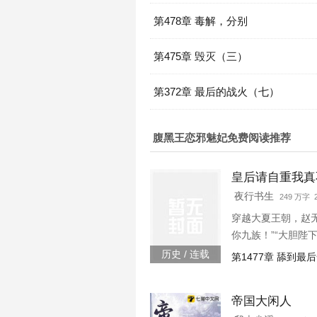
第478章 毒解，分别
第475章 毁灭（三）
第372章 最后的战火（七）
腹黑王恋邪魅妃免费阅读推荐
皇后请自重我真
夜行书生
249 万字 2
穿越大夏王朝，赵
你九族！”“大胆陛
下连忙吹灭灯火，“
历史 / 连载
第1477章 舔到最
帝国大闲人