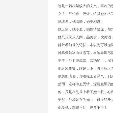
这是一篇构架较大的文文，喜欢的
女主：红竹香！没错，这是她的名
她调皮，她慵懒，她更邪魅！
她无情，她冷血，她性情薄凉，却
她只想玩乐人间，品美食，饮美酒
她带着前世的记忆，本以为可以潇
她孤傲如冰山红雪莲，在这异世尽
男主：他血统高贵，武功绝世，深
他运筹帷幄，睥睨天下，将皇权玩
他美如谪仙，却难掩王者霸气，利
然而，这样冷血无情，深沉腹黑的
他，只是在乱世中看了她一眼，心
男配：他和她互为知己，难道终身
他爱她，却得不到，也放不下！