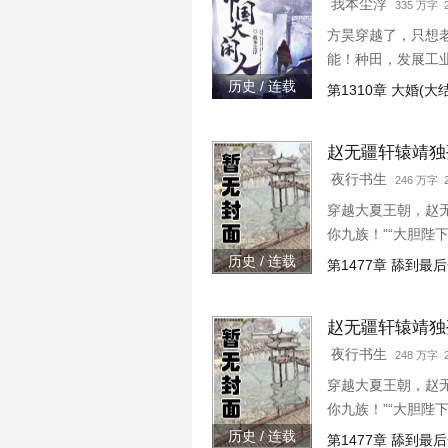
我本尘浮
335 万字 2
方昊穿越了，只想
能！种田，发展工
历史 / 连载
第1310章 大婚(大
赵无疆轩辕靖独
夜行书生
246 万字 2
穿越大夏王朝，赵
你九族！”“大胆陛
下连忙吹灭灯火，“
历史 / 连载
第1477章 舔到最
赵无疆轩辕靖独
夜行书生
248 万字 2
穿越大夏王朝，赵
你九族！”“大胆陛
下连忙吹灭灯火，“
历史 / 连载
第1477章 舔到最