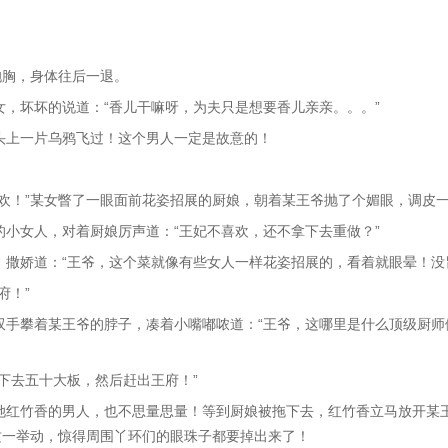
抱胸，身体往后一退。
，坏坏的说道：“香儿干嘛呀，为夫只是想要香儿亲亲。。。”
头上一片乌鸦飞过！这个男人一定是故意的！
喜欢！”某女瞥了一眼面前花姿招展的厨娘，朝着某王爷抛了个媚眼，调皮
小女人，对着厨娘厉声道：“王妃不喜欢，还不拿下去重做？”
，撒娇道：“王爷，这个菜就像有些女人一样花姿招展的，看着就眼晕！没
府！”
双手攀着某王爷的脖子，凑着小嘴嘟哝道：“王爷，这哪里是什么顶级厨师
下去五十大板，然后赶出王府！”
她红竹香的男人，也不思量思量！等到厨娘被拖下去，红竹香立马放开某
这一举动，惊得周围丫环们的眼珠子都要掉出来了！