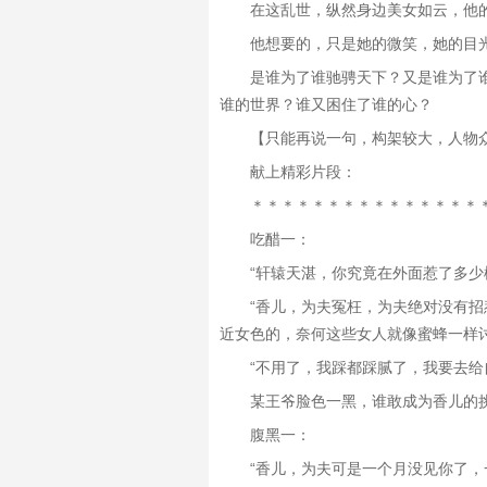
在这乱世，纵然身边美女如云，他
他想要的，只是她的微笑，她的目
是谁为了谁驰骋天下？又是谁为了
谁的世界？谁又困住了谁的心？
【只能再说一句，构架较大，人物
献上精彩片段：
＊＊＊＊＊＊＊＊＊＊＊＊＊＊＊
吃醋一：
“轩辕天湛，你究竟在外面惹了多
“香儿，为夫冤枉，为夫绝对没有
近女色的，奈何这些女人就像蜜蜂一样
“不用了，我踩都踩腻了，我要去给
某王爷脸色一黑，谁敢成为香儿的
腹黑一：
“香儿，为夫可是一个月没见你了