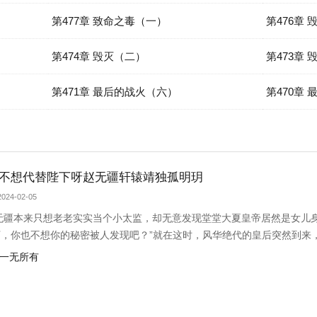
第477章 致命之毒（一）
第476章
第474章 毁灭（二）
第473章
第471章 最后的战火（六）
第470章
不想代替陛下呀赵无疆轩辕靖独孤明玥
024-02-05
无疆本来只想老老实实当个小太监，却无意发现堂堂大夏皇帝居然是女儿身
下，你也不想你的秘密被人发现吧？”就在这时，风华绝代的皇后突然到来
小赵子，你替朕伺候皇后，以后便是朕的心腹！”
后一无所有