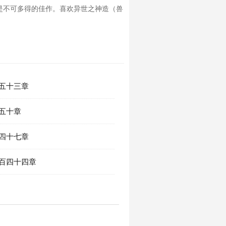
是不可多得的佳作。喜欢异世之神造（兽
百五十三章
百五十章
百四十七章
一百四十四章