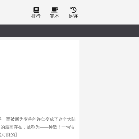
排行
完本
足迹
界，而被断为变兽的许仁变成了这个大陆
中的最高存在，被称为——神造！一句话
是可能的】