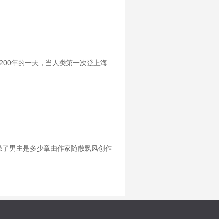
200年的一天，当人类第一次登上海
绿了男主是多少章由作家随散飘风创作