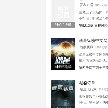
罗衣对雪
3415 万字 
京城出了大新闻：
不和谐；听说是小
店怎么能买到这么
科幻 / 连载
第9212章 日暖风
期怒：乔斯年,出去
踏星纵横中文网
随散飘风
1492 万字 
踏星纵横中文网踏
星》情节跌宕起伏
科幻 / 连载
第四千两百四十三章
呢喃诗章
咸鱼飞行家
723 
来到蒸汽工业蓬勃
时代。第六纪元的