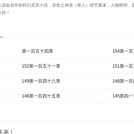
心沥血创作的科幻灵异小说，异世之神造（兽人）情节紧凑，人物鲜明，
支持！
第一百五十四章
154第一
152第一百五十一章
151第一
149第一百四十八章
148第一
146第一百四十五章
145第四
爷,坏！