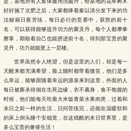
是，基地所有人集体服用洗髓丹，给基地的花草树木
好好施了次肥之后，大家都捧着秦以清分发下来的功
法秘籍日夜苦练，每日必行的竞赛中，获胜的前十
名，可以获得能够提升功力的聚灵丹，每个人都摩拳
擦掌，期盼着自己也能挤进前十名，得到那宝贵的聚
灵丹，功力就能更上一层楼。
世界虽然令人绝望，但是这里的人们，却是每一
天醒来都充满希望，脸上随时都带着微笑，他们是多
么幸运，能够跟随着幸运的源泉来到这里，外面的人
每日被厮杀徘徊在生死边缘，衣不裹身，食不饱腹的
时候，他们能每天吃着大米饭青菜水果肉类，过着和
末日之前一样的生活，日间苦练完，还能在温暖软和
的床上倒头睡个安稳觉，在这残酷的末日世界里，是
多么宝贵的奢侈生活！