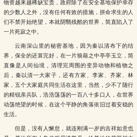
物资越来越稀缺宝贵，政府除了在安全基地保护幸存
的少数人之外，没有任何有效的措施，拼命求生的人
们不禁开始绝望，本就阴翳残酷的世界，简直陷入了
一片死寂之中。
云南深山里的秘密基地，因为秦以清布下的结
界，保全的还算完好，在一片狼藉之中亭亭玉立，简
直像是人间仙境，清理完周围的变异动物和植物之
后，秦以清一大家子，还有方家、李家、齐家、林
家，五个大家庭共同生活在这里，当然，少不了随行
的精锐亲兵队，浩浩荡荡的一百八十多口人，在世界
动荡绝望的时候，在这个平静的角落依旧过着安稳的
生活。
但是，没有人懈怠，就连刚满一岁的吉祥如意也