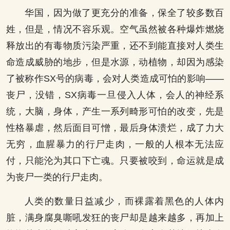
华国，因为做了更充分的准备，保全了较多数百
姓，但是，情况不容乐观。空气虽然被各种爆炸燃烧
释放出的有毒物质污染严重，还不到能直接对人类生
命造成威胁的地步，但是水源，动植物，却因为感染
了被称作SX号的病毒，会对人类造成可怕的影响——
丧尸，没错，SX病毒一旦侵入人体，会人的神经系
统，大脑，身体，产生一系列畸形可怕的改变，先是
性格暴虐，然后面目可憎，最后身体溃烂，成了力大
无穷，血腥暴力的行尸走肉，一般的人根本无法应
付，只能沦为其口下亡魂。只要被咬到，命运就是成
为丧尸一类的行尸走肉。
人类的数量日益减少，而裸露着黑色的人体内
脏，满身腐臭嘶吼发狂的丧尸却是越来越多，再加上