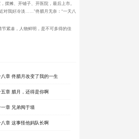
家，摆摊、开铺子、开医院，最后上市。
近对我好冷淡……”佟腊月无奈：“一天八
情节紧凑，人物鲜明，是不可多得的佳
十八章 佟腊月改变了我的一生
五章 腊月，还得是你啊
一章 兄弟阋于墙
八章 这事怪他妈队长啊