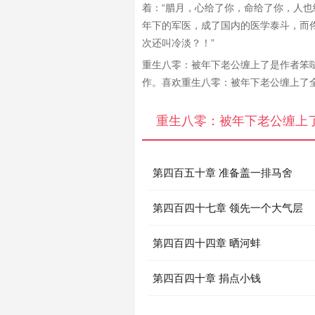
着：“腊月，心给了你，命给了你，人
年下的军医，成了国内的医学泰斗，而佟
次还叫冷淡？！”
重生八零：被年下老公缠上了是作者笨
作。喜欢重生八零：被年下老公缠上了
重生八零：被年下老公缠上
第四百五十章 准备盖一排马舍
第四百四十七章 领先一个大气层
第四百四十四章 晒河蚌
第四百四十章 捐点小钱