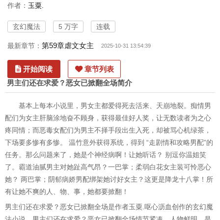
作者：
玉粟.
玄幻魔法
5 万字
连载
第59章虐文女主
最新章节：
2025-10-31 13:54:39
开始阅读
章节列表
男主们还在求爱？恶女已掀翻全场简介
基本上每本小说里，男女主都爱得死去活来、天崩地裂。痴情男
配们为女主肝脑涂地奋不顾身，获得最佳好人奖，让无数读者为之心
疼同情；而恶毒女配们为男主不择手段出生入死，却被骂心机绿茶，
下场要多惨有多惨。 温竹意外获得系统，得到 “走剧情和攻略男配”的
任务。那么问题来了，她是个神经病啊！让她听话？ 别逗你温姐笑
了。霸道油腻男主对她趾高气昂？一巴掌；柔弱白花女主装可怜恶心
她？ 两巴掌；阴郁病娇男配绑架她讨好女主？这更是降龙十八掌！所
有让她不爽的人、物、事，她都要掀翻！
男主们还在求爱？恶女已掀翻全场是作者玉粟.呕心沥血创作的玄幻魔
法小说，男主们还在求爱？恶女已掀翻全场情节紧凑，人物鲜明，是