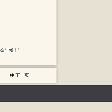
么时候！”
下一页