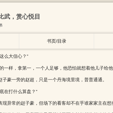
比武，赏心悦目
书
书页/目录
这么大信心？”
想的一样，拿第一，一个人足够，他恐怕就想着他儿子给他
赵子豪一旁的赵超，只是一个丹海境里境，普普通通。
底在打什么算盘？”
表现异常的赵子豪，但场下的看客却不在乎谁家家主在想