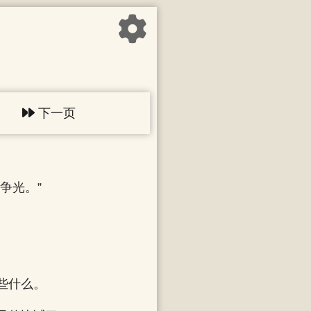
下一页
争光。”
些什么。