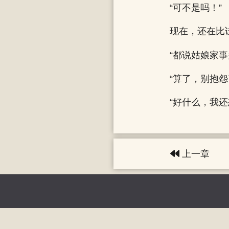
“可不是吗！”
现在，还在比
“都说姑娘家
“算了，别抱
“好什么，我
上一章