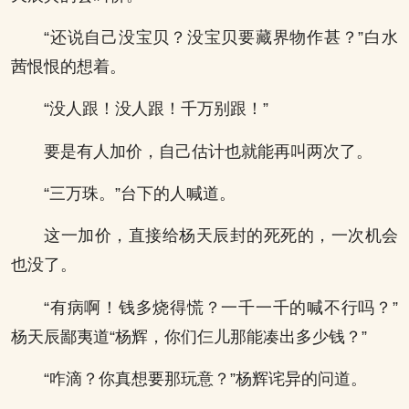
“还说自己没宝贝？没宝贝要藏界物作甚？”白水
茜恨恨的想着。
“没人跟！没人跟！千万别跟！”
要是有人加价，自己估计也就能再叫两次了。
“三万珠。”台下的人喊道。
这一加价，直接给杨天辰封的死死的，一次机会
也没了。
“有病啊！钱多烧得慌？一千一千的喊不行吗？”
杨天辰鄙夷道“杨辉，你们仨儿那能凑出多少钱？”
“咋滴？你真想要那玩意？”杨辉诧异的问道。