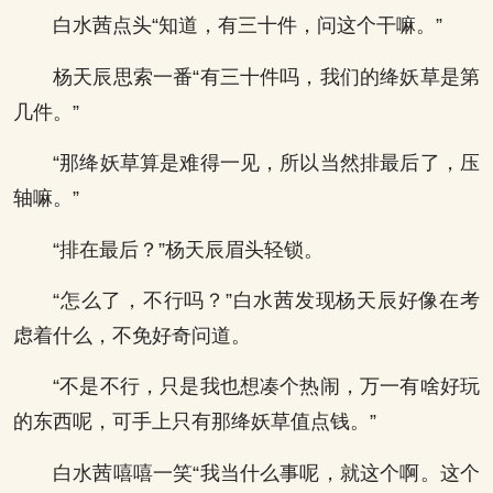
白水茜点头“知道，有三十件，问这个干嘛。”
杨天辰思索一番“有三十件吗，我们的绛妖草是第
几件。”
“那绛妖草算是难得一见，所以当然排最后了，压
轴嘛。”
“排在最后？”杨天辰眉头轻锁。
“怎么了，不行吗？”白水茜发现杨天辰好像在考
虑着什么，不免好奇问道。
“不是不行，只是我也想凑个热闹，万一有啥好玩
的东西呢，可手上只有那绛妖草值点钱。”
白水茜嘻嘻一笑“我当什么事呢，就这个啊。这个