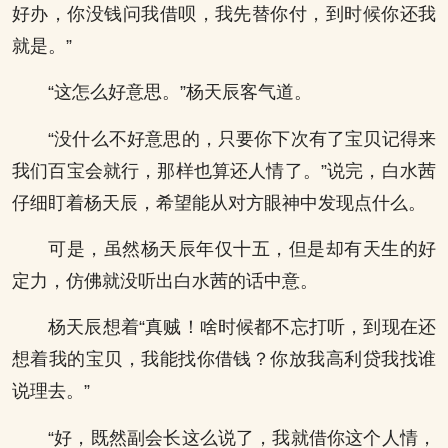
好办，你没钱问我借呗，我先替你付，到时候你还我
就是。”
“这怎么好意思。”杨天辰客气道。
“没什么不好意思的，只要你下次有了宝贝记得来
我们百宝会就行，那样也算还人情了。”说完，白水茜
仔细盯着杨天辰，希望能从对方眼神中发现点什么。
可是，虽然杨天辰年仅十五，但是却有天生的好
定力，仿佛就没听出白水茜的话中意。
杨天辰想着“真贼！啥时候都不忘打听，到现在还
想着我的宝贝，我能找你借钱？你放我高利贷我找谁
说理去。”
“好，既然副会长这么说了，我就借你这个人情，