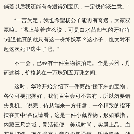
倘若以后我还能有奇遇得到宝贝，一定找你谈生意。”
“一言为定，我也希望杨公子能再有奇遇，大家双
赢嘛。”嘴上笑着这么说，可是白水茜却气的牙痒痒
“难道他真的就只有这一株绛妖草？这小子，也太对不
起这次死里逃生了吧。”
不一会，已经有十件宝物被拍走。全是兵器，丹
药这类，价格总在一万珠到五万珠之间。
这时，华玲开始介绍下一件商品“接下来的宝物，
各位可要把握好，我们百宝会可不常有，所以勿要错
失良机。”说完，侍从端来一方托盘，一个精致的指环
摆在其中“各位请看，这是一件小藏界物，形如戒指，
内藏三尺之域，灵活轻便，美观时尚，实属上品。血