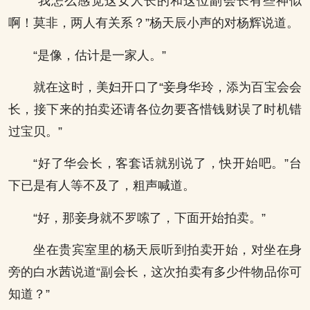
“我怎么感觉这女人长的和这位副会长有些神似
啊！莫非，两人有关系？”杨天辰小声的对杨辉说道。
“是像，估计是一家人。”
就在这时，美妇开口了“妾身华玲，添为百宝会会
长，接下来的拍卖还请各位勿要吝惜钱财误了时机错
过宝贝。”
“好了华会长，客套话就别说了，快开始吧。”台
下已是有人等不及了，粗声喊道。
“好，那妾身就不罗嗦了，下面开始拍卖。”
坐在贵宾室里的杨天辰听到拍卖开始，对坐在身
旁的白水茜说道“副会长，这次拍卖有多少件物品你可
知道？”