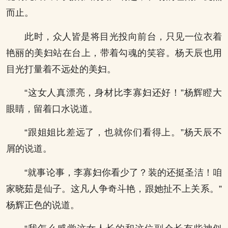
而止。
此时，众人皆是将目光投向前台，只见一位衣着
艳丽的美妇站在台上，带着勾魂的笑容。杨天辰也用
目光打量着不远处的美妇。
“这女人真漂亮，身材比李寡妇还好！”杨辉瞪大
眼睛，留着口水说道。
“跟姐姐比差远了，也就你们看得上。”杨天辰不
屑的说道。
“就事论事，李寡妇你看少了？装的还挺圣洁！咱
家晓茹是仙子。这凡人争奇斗艳，跟她扯不上关系。”
杨辉正色的说道。