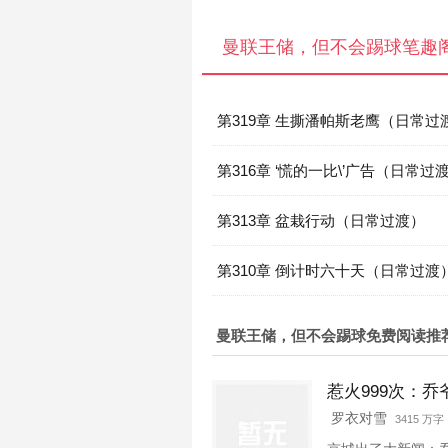
曼联王储，但不会踢球笔趣
第319章 生撕潘帕斯老鹰（日常过
第316章 ‘慌的一比\’广告（日常过
第313章 盆栽行动（日常过渡）
第310章 倒计时六十天（日常过渡
曼联王储，但不会踢球免费阅读推
惹火999次：乔
罗衣对雪
3415 万字 