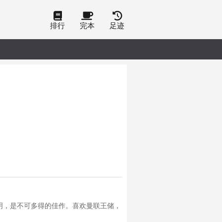
排行
完本
足迹
明，是不可多得的佳作。喜欢曼联王储，