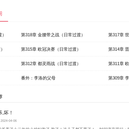
阁
渡）
第318章 金腰带之战（日常过渡）
第317章
渡）
第315章 欧冠决赛（日常过渡）
第314章
第312章 都灵雨战（日常过渡）
第311章
）
番外：李洛的父母
第309章
荐
爷,坏！
2024-04-06