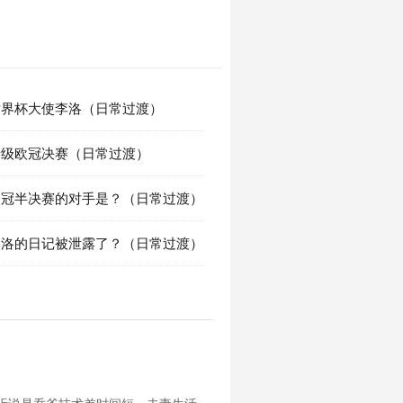
 世界杯大使李洛（日常过渡）
 晋级欧冠决赛（日常过渡）
 欧冠半决赛的对手是？（日常过渡）
 李洛的日记被泄露了？（日常过渡）