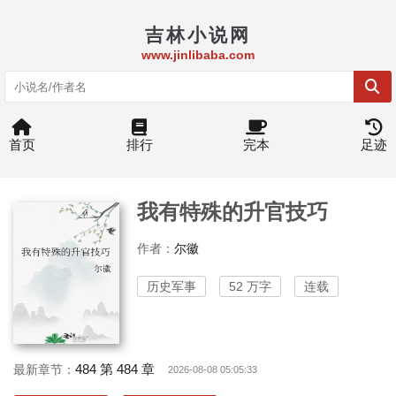
吉林小说网
www.jinlibaba.com
首页
排行
完本
足迹
我有特殊的升官技巧
作者：
尔徽
历史军事
52 万字
连载
484 第 484 章
最新章节：
2026-08-08 05:05:33