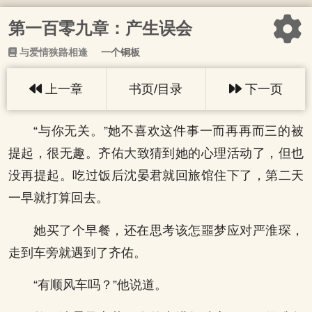
第一百零九章：产生误会
与爱情狭路相逢
一个铜板
上一章
书页/目录
下一页
“与你无关。”她不喜欢这件事一而再再而三的被
提起，很无趣。齐佑大致猜到她的心理活动了，但也
没再提起。吃过饭后沈晏君就回旅馆住下了，第二天
一早就打算回去。
她买了个早餐，还在思考该怎噩梦应对严淮琛，
走到车旁就遇到了齐佑。
“有顺风车吗？”他说道。