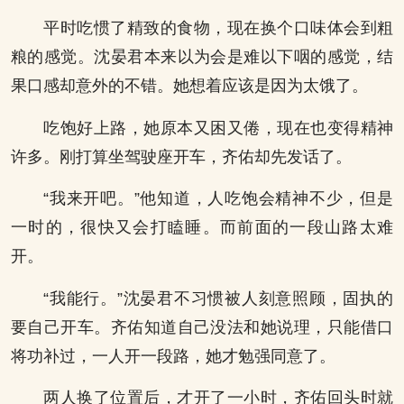
平时吃惯了精致的食物，现在换个口味体会到粗
粮的感觉。沈晏君本来以为会是难以下咽的感觉，结
果口感却意外的不错。她想着应该是因为太饿了。
吃饱好上路，她原本又困又倦，现在也变得精神
许多。刚打算坐驾驶座开车，齐佑却先发话了。
“我来开吧。”他知道，人吃饱会精神不少，但是
一时的，很快又会打瞌睡。而前面的一段山路太难
开。
“我能行。”沈晏君不习惯被人刻意照顾，固执的
要自己开车。齐佑知道自己没法和她说理，只能借口
将功补过，一人开一段路，她才勉强同意了。
两人换了位置后，才开了一小时，齐佑回头时就