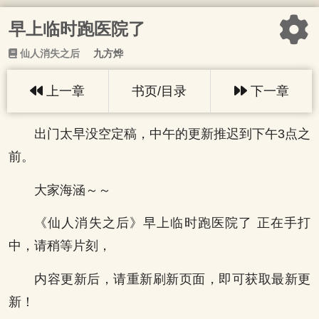
早上临时跑医院了
仙人消失之后
九方烨
上一章
书页/目录
下一章
出门太早没空定稿，中午的更新推迟到下午3点之
前。
大家海涵～～
《仙人消失之后》早上临时跑医院了 正在手打
中，请稍等片刻，
内容更新后，请重新刷新页面，即可获取最新更
新！