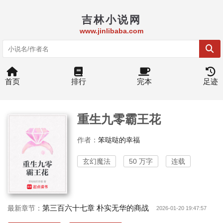
吉林小说网
www.jinlibaba.com
首页
排行
完本
足迹
重生九零霸王花
作者：
笨哒哒的幸福
玄幻魔法
50 万字
连载
第三百六十七章 朴实无华的商战
最新章节：
2026-01-20 19:47:57