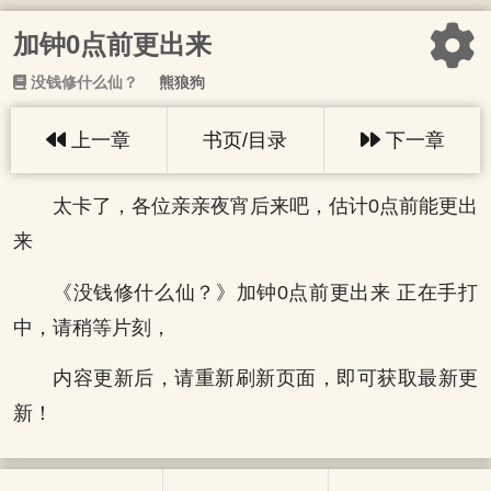
加钟0点前更出来
没钱修什么仙？
熊狼狗
上一章
书页/目录
下一章
太卡了，各位亲亲夜宵后来吧，估计0点前能更出
来
《没钱修什么仙？》加钟0点前更出来 正在手打
中，请稍等片刻，
内容更新后，请重新刷新页面，即可获取最新更
新！