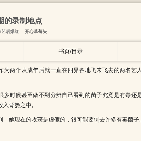
一期的录制地点
综艺后爆红
开心草莓头
书页/目录
作为两个从成年后就一直在四界各地飞来飞去的两名艺
很多时候甚至做不到分辨自己看到的菌子究竟是有毒还
放入背篓之中。
到，她现在的收获是虚假的，很可能要刨去许多有毒菌子