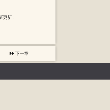
新更新！
下一章