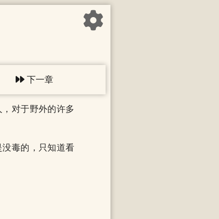
下一章
人，对于野外的许多
是没毒的，只知道看
。