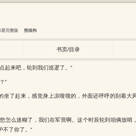
林星完整版
熊狼狗
书页/目录
快点起来吧，轮到我们巡逻了。”
？”
的坐了起来，感觉身上凉嗖嗖的，外面还呼呼的刮着大
，您怎么迷糊了，我们在军营啊。这个时辰轮到咱俩放哨
护不了你了。”