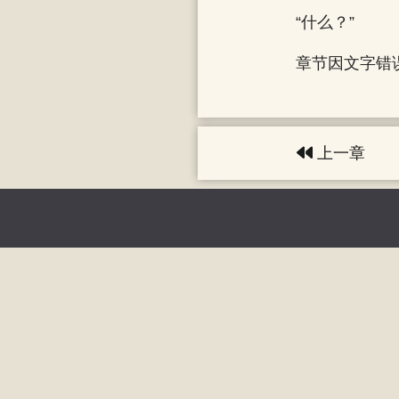
“什么？”
章节因文字错误
上一章