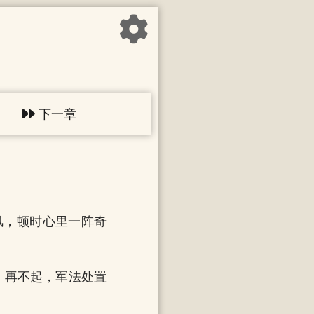
下一章
风，顿时心里一阵奇
，再不起，军法处置