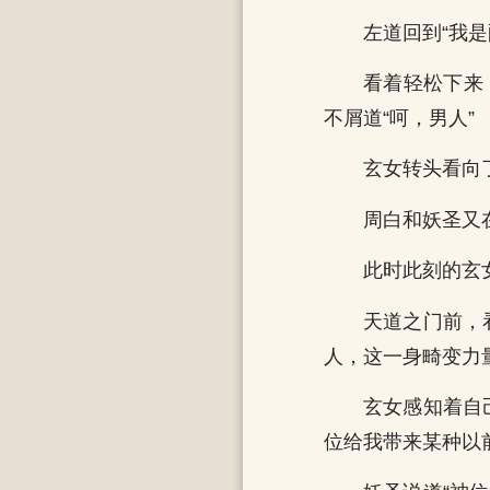
左道回到“我
看着轻松下来
不屑道“呵，男人”
玄女转头看向
周白和妖圣又
此时此刻的玄
天道之门前，
人，这一身畸变力
玄女感知着自
位给我带来某种以