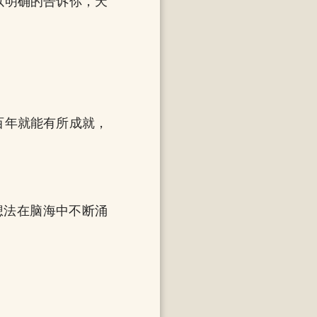
以明确的告诉你，天
百年就能有所成就，
想法在脑海中不断涌