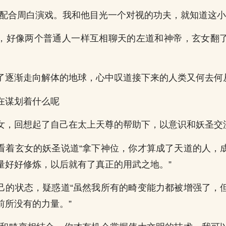
是配合周白演戏。我和他目光一个对视的功夫，就知道这小
，好像两个普通人一样互相聊天的左道和神帝，玄女翻
了逐渐走向解体的地球，心中叹道接下来的人类又何去何
在谋划着什么呢
女，回想起了自己在太上天尊的帮助下，以意识和妖圣交
看着玄女的妖圣说道“拿下神位，你才算成了天道的人，
量好好修炼，以后就有了真正的用武之地。”
己的状态，疑惑道“虽然我所有的畸变能力都被增强了，
前所没有的力量。”