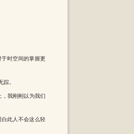
对于时空间的掌握更
无踪。
上，我刚刚以为我们
周白此人不会这么轻