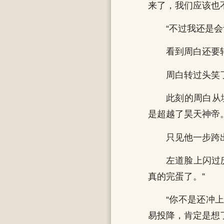
来了，我们应该也
“不过我还是
看到周白还要
周白转过头笑
此刻的周白从
是超越了昊天神帝
只见他一步跨
左道脸上闪过
真的完蛋了。”
“你不是还冲
易投降，肯定是想