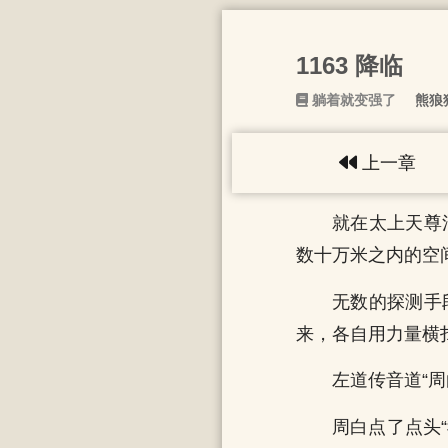
1163 降临
躺着就变强了
熊狼
上一章
就在太上天尊
数十万米之内的空
无数的探测手
来，各自用力量横
左道传音道“周
周白点了点头