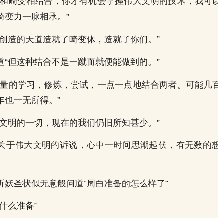
位和畸变相结合，你才有机会掌握伟大文明的技术，我可
畸变力一脉相承。”
所创造的天道造就了畸变体，造就了你们。”
道“但这种结合不是一蹴而就便能做到的。”
大量的学习，修炼，尝试，一点一点地结合两者。可能几
年也一无所得。”
大文明的一切，现在的我们仍旧所知甚少。”
关于伟大文明的诉说，心中一时间思潮起伏，有无数的
听妖圣状似无意般问道“周白准备的怎么样了”
什么准备”