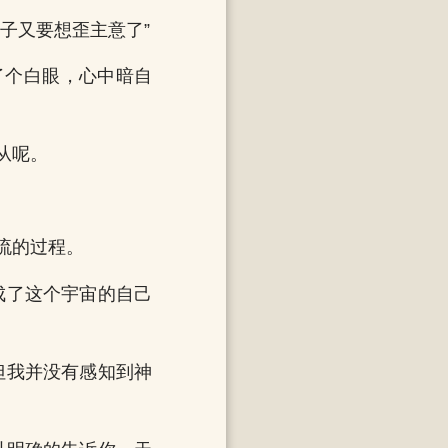
子又要想歪主意了”
了个白眼，心中暗自
从呢。
流的过程。
成了这个宇宙的自己
但我并没有感知到神