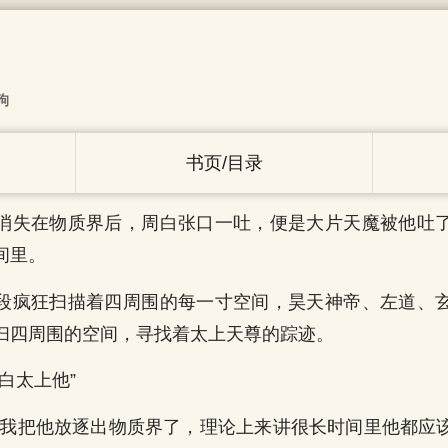
狗
书页/目录
消失在物质界后，周白张口一吐，便是大片天魔被他吐
间里。
段疯狂扫描着四周围的每一寸空间，昊天神帝、左道、
扫四周围的空间，寻找着太上天尊的踪迹。
白太上他”
“我把他放逐出物质界了，理论上来讲很长时间里他都应