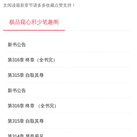
文阅读最新章节请多多收藏点赞支持！
极品窥心邪少笔趣阁
新书公告
第316章 终章（全书完）
第315章 自取其辱
新书公告
第316章 终章 （全书完）
第315章 自取其辱
第314章 显而易见