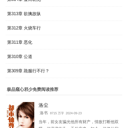
第313章 欲擒故纵
第312章 火烧车行
第311章 恶化
第310章 公道
第309章 跪服行不行？
极品窥心邪少免费阅读推荐
洛尘
洛书
8715 万字 2024-09-23
当年，前女友骗光他所有财产，情敌打断他双