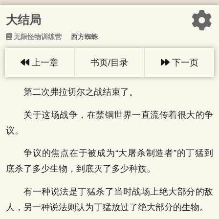
大结局
无限怪物训练营
西方蜘蛛
上一章
书页/目录
下一页
第二次弗拉切尔之战结束了。
关于这场战争，在禁锢世界一直流传着很大的争
议。
争议的焦点在于被成为“大屠杀制造者”的丁猛到
底杀了多少生物，到底灭了多少种族。
有一种说法是丁猛杀了当时战场上绝大部分的敌
人，另一种说法则认为丁猛放过了绝大部分的生物。