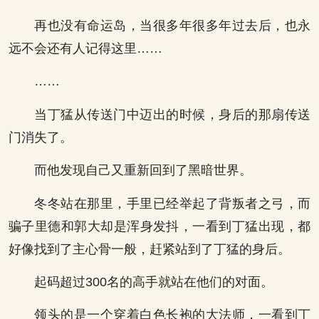
再也没有命运岛，当很多年很多年过去后，也永
远不会还有人记得这里……
……
当丁猛从传送门中迈出的时候，身后的那扇传送
门消失了。
而他发现自己又重新回到了黑暗世界。
冬冬站在那里，手里已经举起了背叛者之弓，而
骗子里德和郭大却是浑身发抖，一看到丁猛出现，都
好像找到了主心骨一般，赶紧站到了丁猛的身后。
起码超过300名的高手就站在他们的对面。
领头的是一个穿着白色长袍的大法师，一看到丁