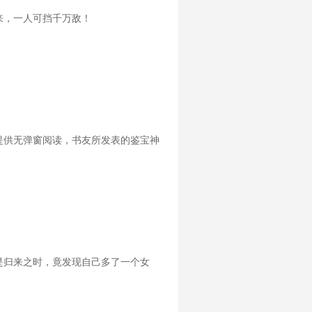
来，一人可挡千万敌！
提供无弹窗阅读，书友所发表的鉴宝神
是归来之时，竟发现自己多了一个女