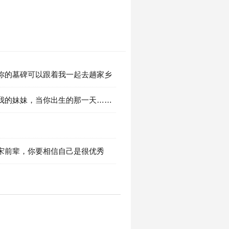
章 你的墓碑可以跟着我一起去趟家乡
章 我的妹妹，当你出生的那一天……
章 宋前辈，你要相信自己是很优秀