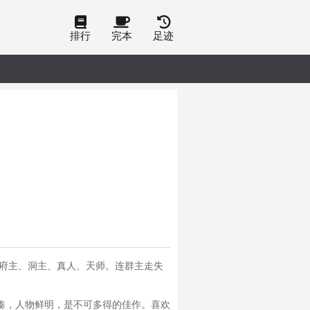
排行
完本
足迹
种府主、洞主、真人、天师。连群主走失
凑，人物鲜明，是不可多得的佳作。喜欢