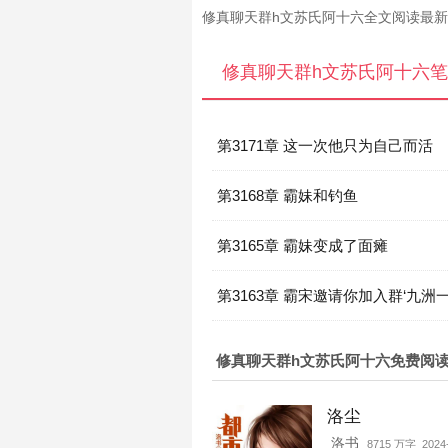
修真聊天群h文苏氏阿十六全文阅读最
修真聊天群h文苏氏阿十六
第3171章 这一次他只为自己而活
第3168章 霸妹和钓鱼
第3165章 霸妹变成了面瘫
第3163章 霸宋邀请你加入群‘九洲
结局】
修真聊天群h文苏氏阿十六免费阅
洛尘
洛书
8715 万字 2024-