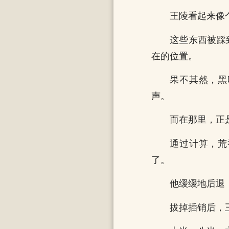
王陵看起来像
这些东西被踩
在的位置。
果不其然，黑
声。
而在那里，正
通过计算，荒
了。
他缓缓地后退
拔掉插销后，