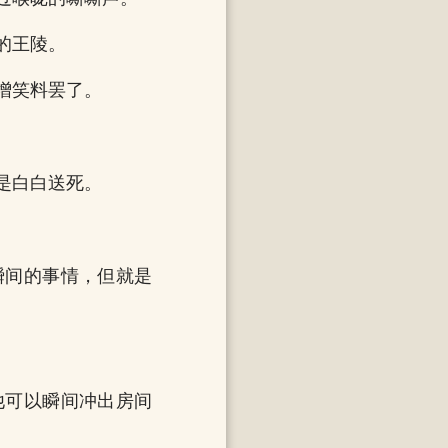
的王陵。
增笑料罢了。
是白白送死。
瞬间的事情，但就是
他可以瞬间冲出房间