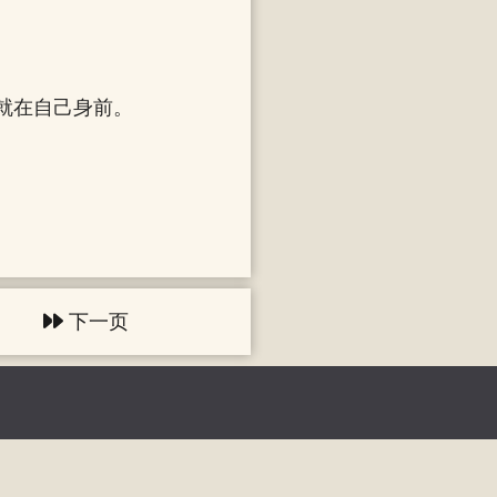
就在自己身前。
下一页