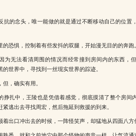
反抗的念头，唯一能做的就是通过不断移动自己的位置
里的恐惧，控制着有些发抖的双腿，开始漫无目的的奔跑
因为无法看清周围的情况而经常撞到房间内的东西，
黑的世界中，寻找到一丝现实世界的踪迹。
，但，确实有用。
的挣扎中，王陵也是凭借着感觉，彻底摸清了整个房间
赶紧逃出去寻找周宏，然后拖延到救援的到来。
顺着出口冲出去的时候，一阵怪笑声，却猛地从四面八方
很熟悉，就和之前地穴中那个怪物的声音一样，让气流通