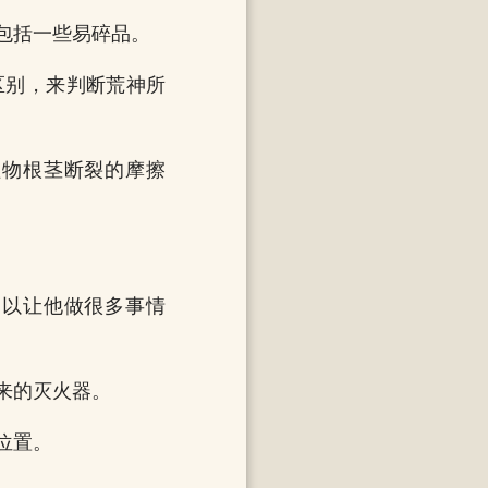
包括一些易碎品。
区别，来判断荒神所
植物根茎断裂的摩擦
足以让他做很多事情
来的灭火器。
位置。