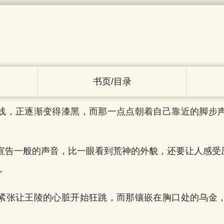
书页/目录
线，正逐渐变得漆黑，而那一点点朝着自己靠近的脚步
宣告一般的声音，比一眼看到荒神的外貌，还要让人感受
”
紧张让王陵的心脏开始狂跳，而那镶嵌在胸口处的乌金