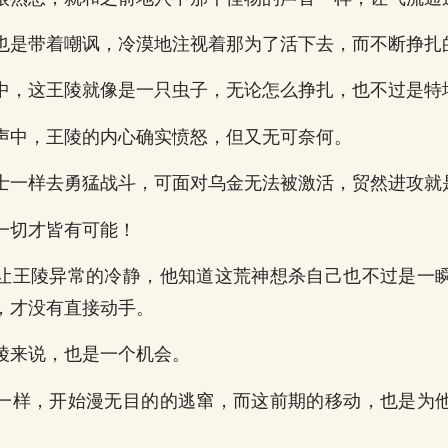
也是带着嘲讽，冷漠地注视着那为了活下去，而不断挣扎
中，这王陵就像是一只虫子，无论怎么挣扎，也不过是特
声中，王陵的内心确实愤怒，但又无可奈何。
士一样去勇猛战斗，可面对乌金无法被激活，贸然进攻就
一切才皆有可能！
让王陵异常的冷静，他知道这荒神想杀自己也不过是一
，才没有直接动手。
陵来说，也是一个机会。
一样，开始漫无目的的逃窜，而这前期的移动，也是为