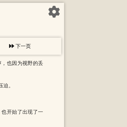
下一页
声，也因为视野的丢
压迫。
，也开始了出现了一