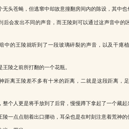
个无头苍蝇，但逃窜中却故意撞翻房间内的陈设，其中也
到后会发出不同的声音，而王陵则可以通过这声音中的
暗中的王陵就听到了一段玻璃碎裂的声音，以及干瘪
是王陵之前所打翻的一个花瓶。
神距离王陵差不多有十米的距离，二就是这段距离，
，整个人更是将手放到了后背，慢慢蹲下拿起了一个藏起
王陵一点点朝着出口挪动，耳朵也是在时刻注意着荒神的