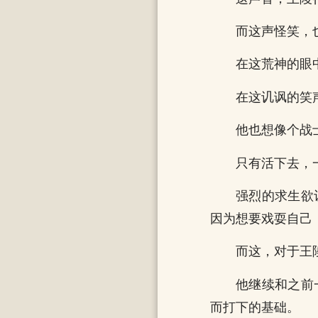
而这声怪笑，
在这荒神的眼
在这讥讽的笑
他也想像个战
只有活下去，
强烈的求生欲
因为想要戏耍自己
而这，对于王
他继续和之前
而打下的基础。