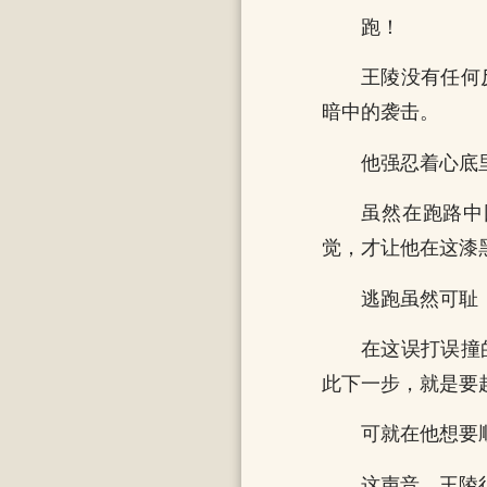
跑！
王陵没有任何
暗中的袭击。
他强忍着心底
虽然在跑路中
觉，才让他在这漆
逃跑虽然可耻
在这误打误撞
此下一步，就是要
可就在他想要
这声音，王陵