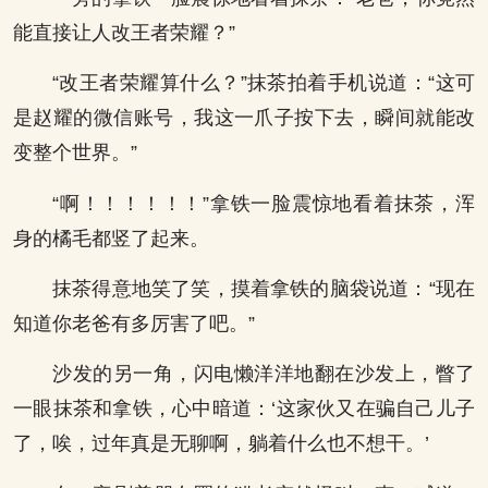
能直接让人改王者荣耀？”
“改王者荣耀算什么？”抹茶拍着手机说道：“这可
是赵耀的微信账号，我这一爪子按下去，瞬间就能改
变整个世界。”
“啊！！！！！！”拿铁一脸震惊地看着抹茶，浑
身的橘毛都竖了起来。
抹茶得意地笑了笑，摸着拿铁的脑袋说道：“现在
知道你老爸有多厉害了吧。”
沙发的另一角，闪电懒洋洋地翻在沙发上，瞥了
一眼抹茶和拿铁，心中暗道：‘这家伙又在骗自己儿子
了，唉，过年真是无聊啊，躺着什么也不想干。’