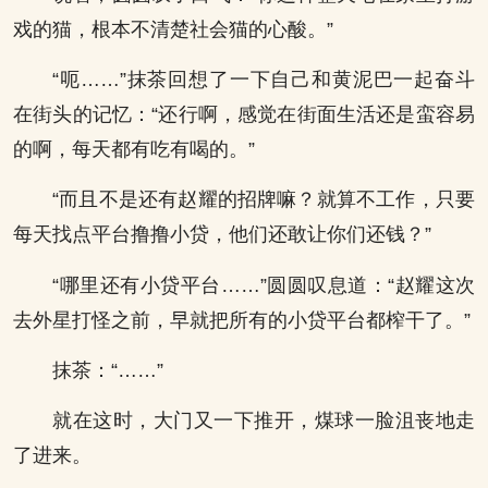
戏的猫，根本不清楚社会猫的心酸。”
“呃……”抹茶回想了一下自己和黄泥巴一起奋斗
在街头的记忆：“还行啊，感觉在街面生活还是蛮容易
的啊，每天都有吃有喝的。”
“而且不是还有赵耀的招牌嘛？就算不工作，只要
每天找点平台撸撸小贷，他们还敢让你们还钱？”
“哪里还有小贷平台……”圆圆叹息道：“赵耀这次
去外星打怪之前，早就把所有的小贷平台都榨干了。”
抹茶：“……”
就在这时，大门又一下推开，煤球一脸沮丧地走
了进来。