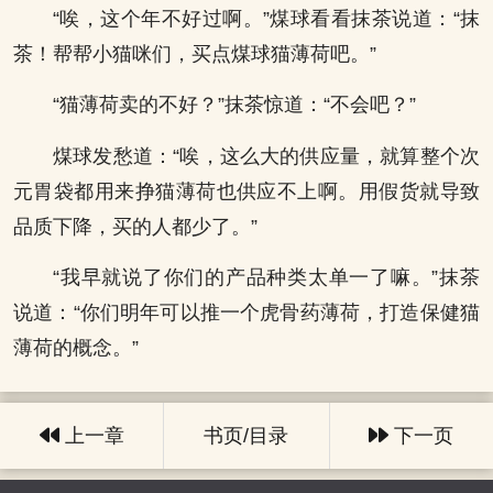
“唉，这个年不好过啊。”煤球看看抹茶说道：“抹
茶！帮帮小猫咪们，买点煤球猫薄荷吧。”
“猫薄荷卖的不好？”抹茶惊道：“不会吧？”
煤球发愁道：“唉，这么大的供应量，就算整个次
元胃袋都用来挣猫薄荷也供应不上啊。用假货就导致
品质下降，买的人都少了。”
“我早就说了你们的产品种类太单一了嘛。”抹茶
说道：“你们明年可以推一个虎骨药薄荷，打造保健猫
薄荷的概念。”
上一章
书页/目录
下一页