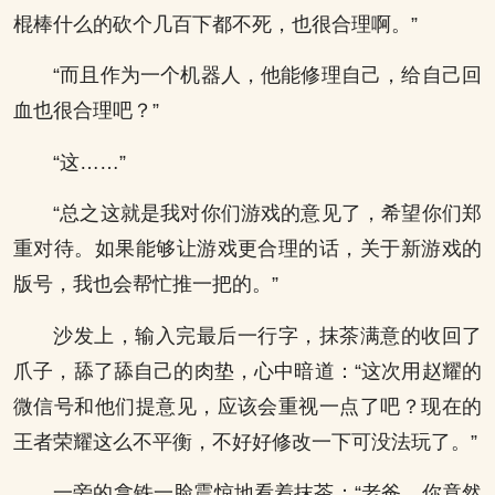
棍棒什么的砍个几百下都不死，也很合理啊。”
“而且作为一个机器人，他能修理自己，给自己回
血也很合理吧？”
“这……”
“总之这就是我对你们游戏的意见了，希望你们郑
重对待。如果能够让游戏更合理的话，关于新游戏的
版号，我也会帮忙推一把的。”
沙发上，输入完最后一行字，抹茶满意的收回了
爪子，舔了舔自己的肉垫，心中暗道：“这次用赵耀的
微信号和他们提意见，应该会重视一点了吧？现在的
王者荣耀这么不平衡，不好好修改一下可没法玩了。”
一旁的拿铁一脸震惊地看着抹茶：“老爸，你竟然