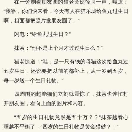
在一旁刷着朋友圈的猫老突然怪叫一声，喊道：
“我靠，你们快来看，今天有人在猫乐城给鱼丸过生日
啊，粗面都把照片发朋友圈了。”
闪电：“给鱼丸过生日？”
抹茶：“他不是上个月才过过生日么？”
猫老惊道：“哇，是一只有钱的母猫这次给鱼丸过
五岁生日，还说要把以前的都补上，从一岁到五岁，
每一岁送一个生日礼物。”
四周围的超能猫们立刻就震惊了，抹茶也连忙打
开朋友圈，看向上面的图片和内容。
“五岁的生日礼物竟然是五十万？？”抹茶越看心
理越不平衡了：“四岁的生日礼物是黄金猫砂？！”