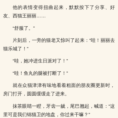
他的表情变得扭曲起来，默默按下了分享、好
友、西猫王丽丽……
“舒服了。”
片刻后，一旁的猫老又惊叫了起来：“哇！丽丽去
猫乐城了！”
“哇，她冲进生日派对了！”
“哇！鱼丸的腿被打断了！”
就在众猫津津有味地看着粗面的朋友圈更新时，
房门打开，圆圆缓缓走了进来。
抹茶眼睛一瞪，牙齿一龇，尾巴翘起，喊道：“这
里可是我们锦猫卫的地盘，你过来干嘛？”