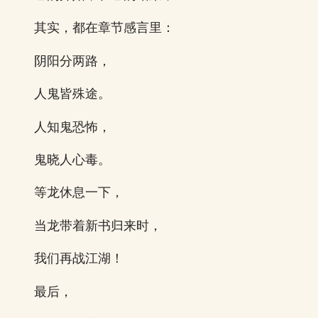
其实，都在章节感言里：
阴阳分两路，
人鬼皆殊途。
人知鬼恐怖，
鬼晓人心毒。
等龙休息一下，
当龙带着新书归来时，
我们再战江湖！
最后，