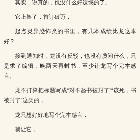
其实，说真的，也没什么好遗憾的了。
它上架了，首订破万，
起点灵异恐怖类的书里，有几本成绩比龙这本
好？
接到通知时，龙没有反驳，也没有质问什么，只
是求了编辑，晚两天再封书，至少让龙写个完本感
言。
龙不打算把标题写成“对不起书被封了”“该死，书
被封了”这类的，
龙只想好好地写个完本感言，
就让它，